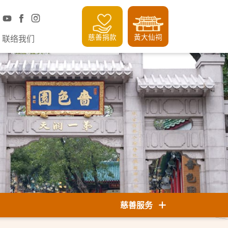
慈善捐款
黃大仙祠
联络我们
慈善服务