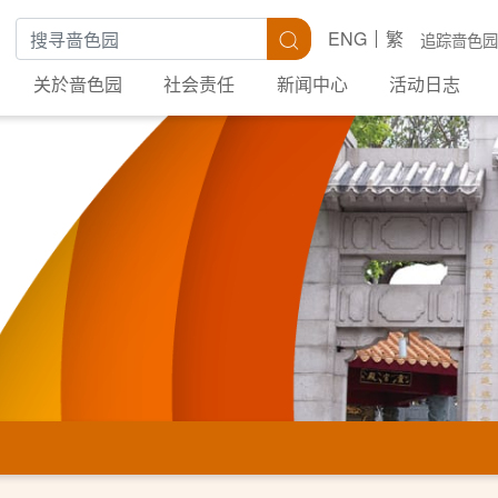
搜寻关键字
搜寻
ENG
繁
追踪啬色园
关於啬色园
社会责任
新闻中心
活动日志