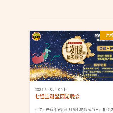
宗
2022 年 8 月 04 日
七姐宝诞暨园游晚会
七夕，是每年农历七月初七的传统节日。相传