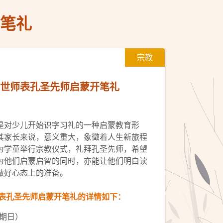
开笔礼
宗教
）万世师表孔圣先师启蒙开笔礼
是对少儿开始识字习礼的一种启蒙教育形
其家长来说，意义重大，象徵着人生新旅程
为学童举行宗教仪式，礼拜孔圣先师，希望
为他们启蒙启智的同时，亦能让他们明白读
做好心态上的准备。
师表孔圣先师启蒙开笔礼的详情如下：
星期日）