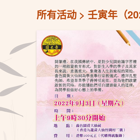
所有活动
壬寅年（2