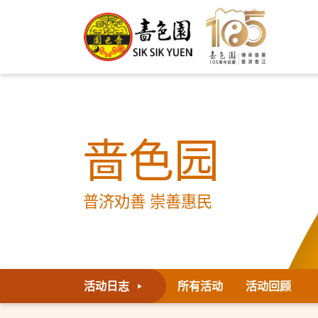
啬色园
普济劝善 崇善惠民
活动日志
所有活动
活动回顾