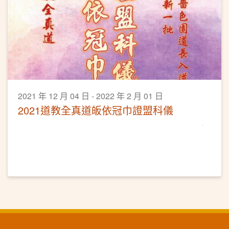
2021 年 12 月 04 日 - 2022 年 2 月 01 日
2021道教全真道皈依冠巾證盟科儀