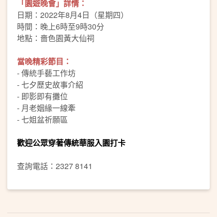
「園遊晚會」詳情：
日期：2022年8月4日（星期四）
時間：晚上6時至9時30分
地點：嗇色園黃大仙祠
當晚精彩節目：
- 傳統手藝工作坊
- 七夕歷史故事介紹
- 即影即有攤位
- 月老姻緣一線牽
- 七姐盆祈願區
歡迎公眾穿著傳統華服入園打卡
查詢電話：2327 8141