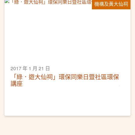
機構及黃大仙祠
2017 年 1 月 21 日
「綠．遊大仙祠」環保同樂日暨社區環保
講座