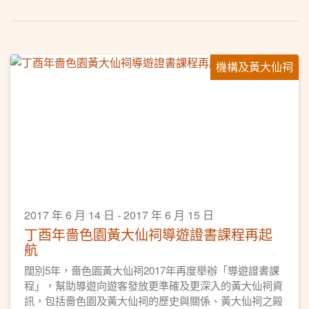
機構及黃大仙祠
2017 年 6 月 14 日 - 2017 年 6 月 15 日
丁酉年嗇色園黃大仙祠導遊證書課程再起
航
闊別5年，嗇色園黃大仙祠2017年再度舉辦「導遊證書課
程」，幫助導遊向遊客發放更準確及更深入的黃大仙祠資
訊，包括嗇色園及黃大仙祠的歷史與關係、黃大仙祠之殿