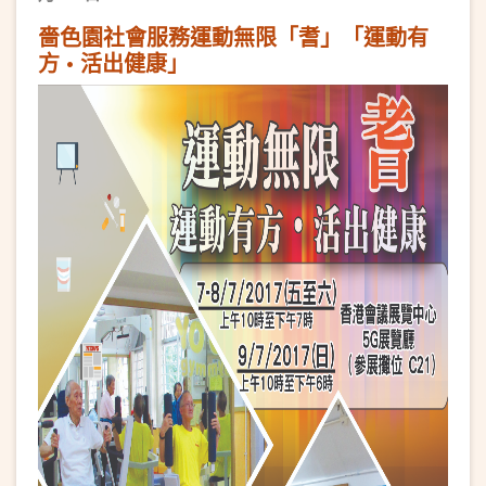
嗇色園社會服務運動無限「耆」「運動有
方 • 活出健康」