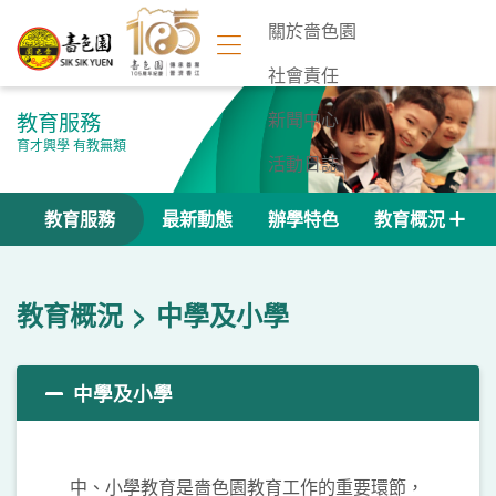
關於嗇色園
社會責任
教育服務
新聞中心
育才興學 有教無類
活動日誌
聯絡我們
教育服務
最新動態
辦學特色
教育概況
教育概況
中學及小學
中學及小學
中、小學教育是嗇色園教育工作的重要環節，