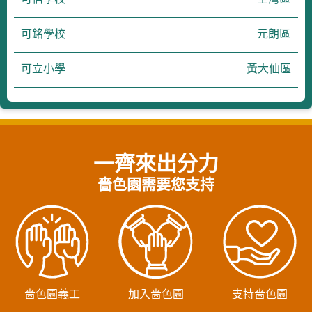
可銘學校
元朗區
可立小學
黃大仙區
一齊來出分力
嗇色園需要您支持
嗇色園義工
加入嗇色園
支持嗇色園