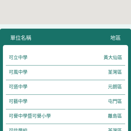
單位名稱
地區
可立中學
黃大仙區
可風中學
荃灣區
可道中學
元朗區
可藝中學
屯門區
可譽中學暨可譽小學
離島區
可信學校
荃灣區