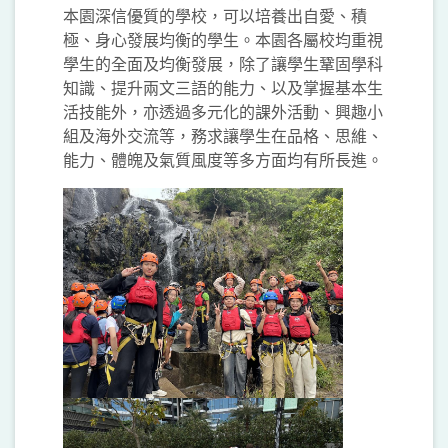
本園深信優質的學校，可以培養出自愛、積
極、身心發展均衡的學生。本園各屬校均重視
學生的全面及均衡發展，除了讓學生鞏固學科
知識、提升兩文三語的能力、以及掌握基本生
活技能外，亦透過多元化的課外活動、興趣小
組及海外交流等，務求讓學生在品格、思維、
能力、體魄及氣質風度等多方面均有所長進。