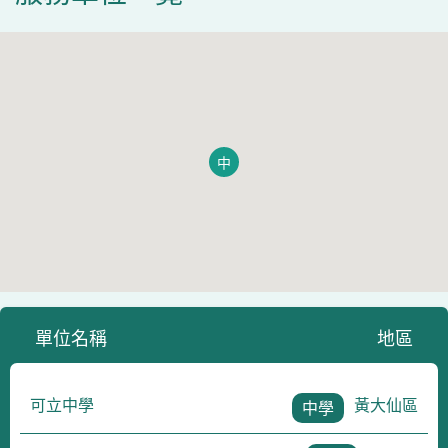
中
單位名稱
地區
可立中學
黃大仙區
中學