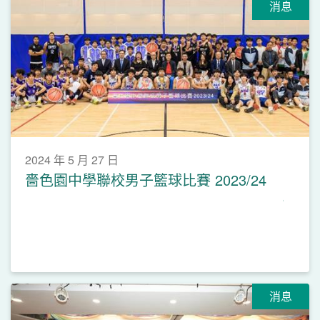
消息
2024 年 5 月 27 日
嗇色園中學聯校男子籃球比賽 2023/24
消息