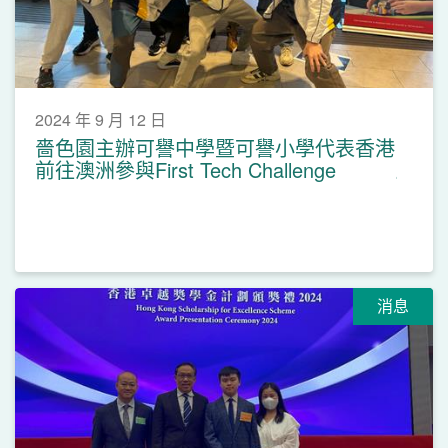
2024 年 9 月 12 日
嗇色園主辦可譽中學暨可譽小學代表香港
前往澳洲參與First Tech Challenge
消息