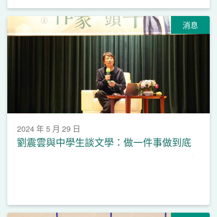
消息
2024 年 5 月 29 日
劉震雲與中學生談文學：做一件事做到底