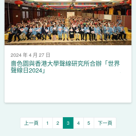
2024 年 4 月 27 日
嗇色園與香港大學聲線研究所合辦「世界
聲線日2024」
上一頁
1
2
3
4
5
下一頁