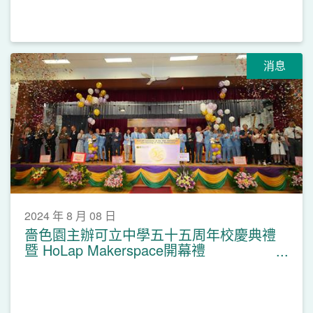
消息
2024 年 8 月 08 日
嗇色園主辦可立中學五十五周年校慶典禮
暨 HoLap Makerspace開幕禮
(28.6.2024)