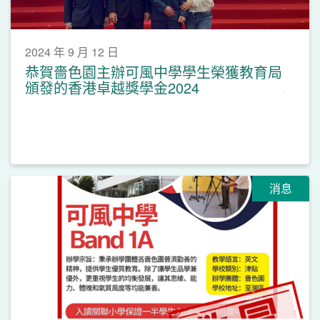
2024 年 9 月 12 日
恭賀嗇色園主辦可風中學學生榮獲教育局
頒發的香港卓越獎學金2024
消息