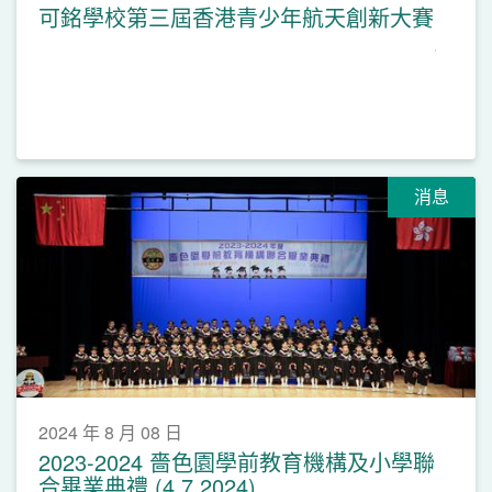
可銘學校第三屆香港青少年航天創新大賽
消息
2024 年 8 月 08 日
2023-2024 嗇色園學前教育機構及小學聯
合畢業典禮 (4.7.2024)