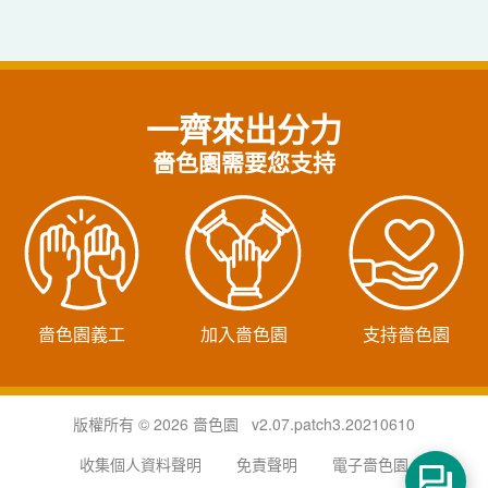
一齊來出分力
嗇色園需要您支持
嗇色園義工
加入嗇色園
支持嗇色園
版權所有 © 2026 嗇色園 v2.07.patch3.20210610
收集個人資料聲明
免責聲明
電子嗇色園