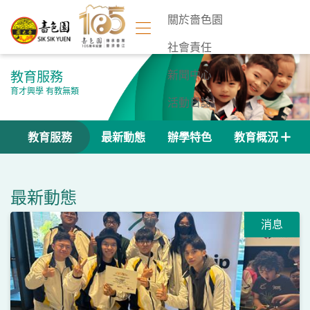
關於嗇色園
社會責任
教育服務
新聞中心
育才興學 有教無類
活動日誌
聯絡我們
教育服務
最新動態
辦學特色
教育概況
最新動態
消息