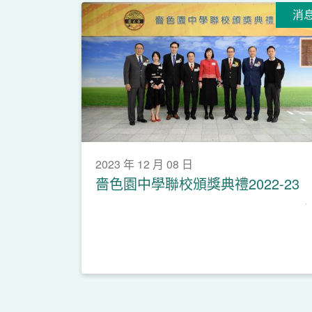
消
2023 年 12 月 08 日
嗇色園中學聯校頒獎典禮2022-23