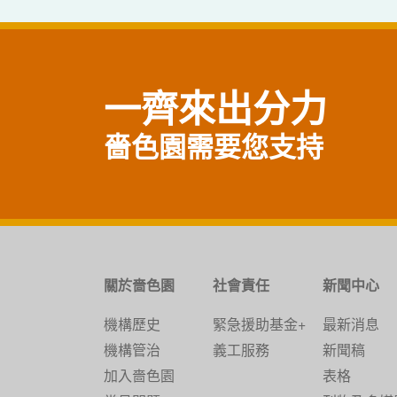
一齊來出分力
嗇色園需要您支持
關於嗇色園
社會責任
新聞中心
機構歷史
緊急援助基金+
最新消息
機構管治
義工服務
新聞稿
加入嗇色園
表格