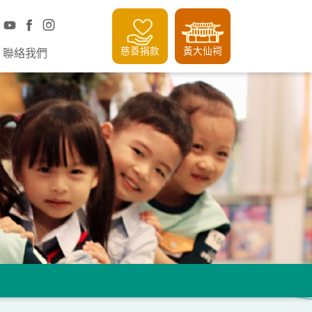
慈善捐款
黃大仙祠
聯絡我們