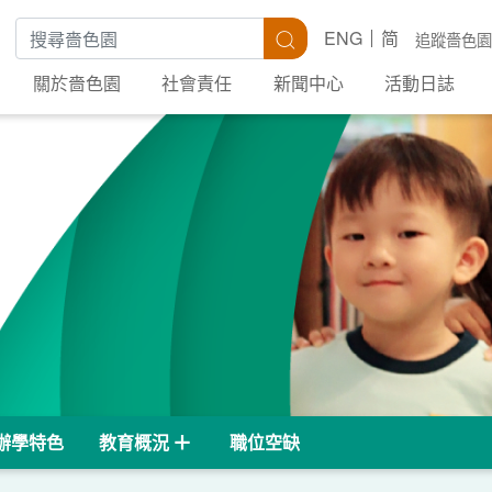
搜尋關鍵字
搜尋
ENG
简
追蹤嗇色園
關於嗇色園
社會責任
新聞中心
活動日誌
辦學特色
教育概況
職位空缺