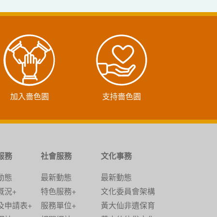
加入嗇色園
支持嗇色園
服務
社會服務
文化事務
動態
最新動態
最新動態
概況+
特色服務+
文化委員會架構
及申請表+
服務單位+
黃大仙非遺保育