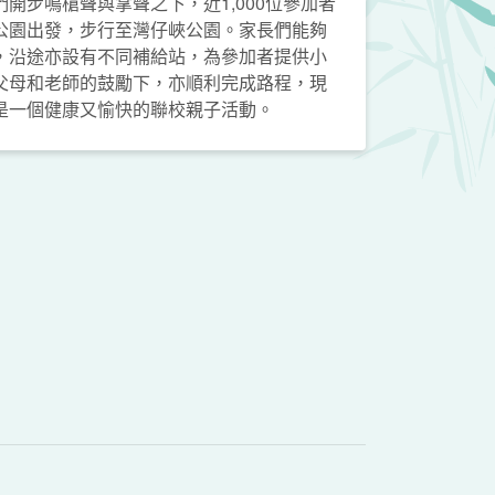
開步鳴槍聲與掌聲之下，近1,000位參加者
公園出發，步行至灣仔峽公園。家長們能夠
，沿途亦設有不同補給站，為參加者提供小
父母和老師的鼓勵下，亦順利完成路程，現
是一個健康又愉快的聯校親子活動。