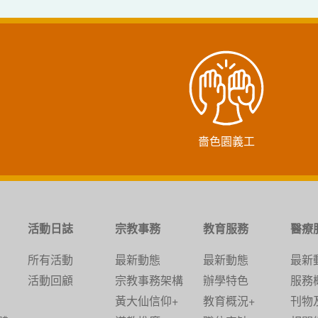
嗇色園義工
活動日誌
宗教事務
教育服務
醫療
所有活動
最新動態
最新動態
最新
活動回顧
宗教事務架構
辦學特色
服務
黃大仙信仰+
教育概況+
刊物