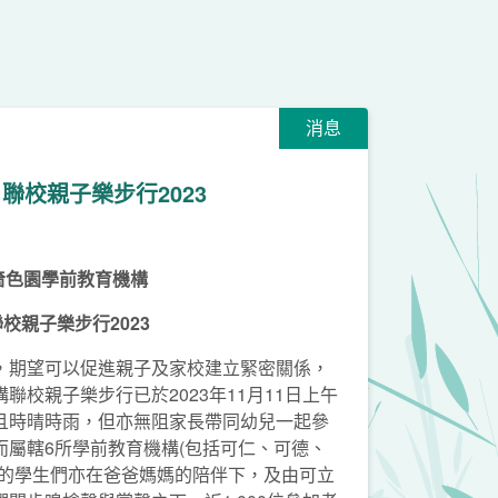
消息
聯校親子樂步行2023
嗇色園學前教育機構
聯校親子樂步行2023
，期望可以促進親子及家校建立緊密關係，
聯校親子樂步行已於2023年11月11日上午
且時晴時雨，但亦無阻家長帶同幼兒一起參
而屬轄6所學前教育機構(包括可仁、可德、
)的學生們亦在爸爸媽媽的陪伴下，及由可立