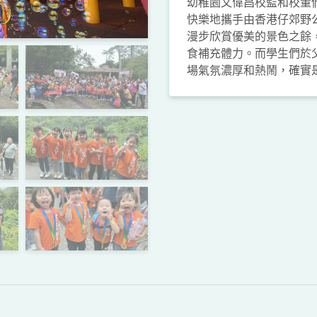
幼稚園文偉昌校監和校董們
快樂地攜手由香港仔郊野
漫步欣賞優美的景色之餘
食補充體力。而學生們於
場氣氛濃厚和熱鬧，確實