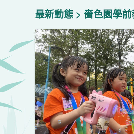
最新動態
嗇色園學前
上一頁