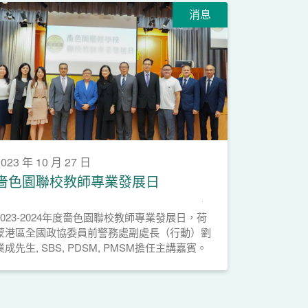
消息
2023 年 10 月 27 日
嗇色園聯校教師專業發展日
2023-2024年度嗇色園聯校教師專業發展日，荷
蒙港區全國政協委員前警務處副處長（行動）劉
業成先生, SBS, PDSM, PMSM擔任主講嘉賓。