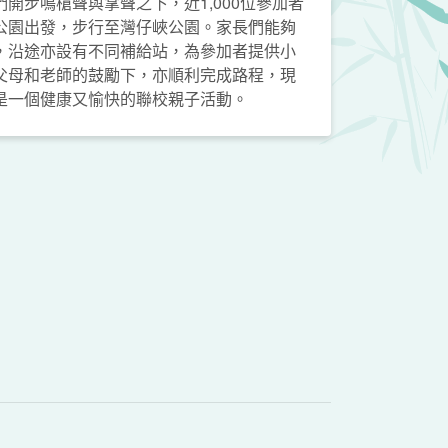
開步鳴槍聲與掌聲之下，近1,000位參加者
公園出發，步行至灣仔峽公園。家長們能夠
，沿途亦設有不同補給站，為參加者提供小
父母和老師的鼓勵下，亦順利完成路程，現
是一個健康又愉快的聯校親子活動。