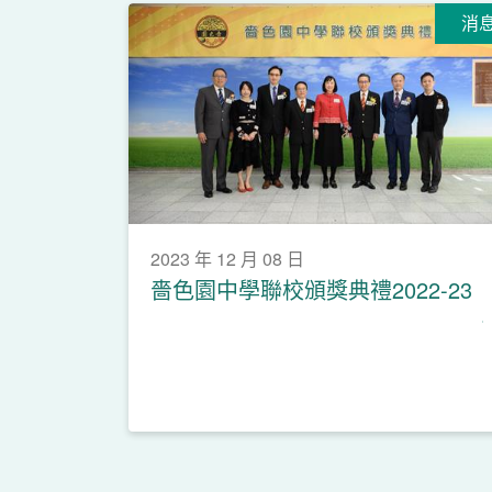
消
2023 年 12 月 08 日
嗇色園中學聯校頒獎典禮2022-23