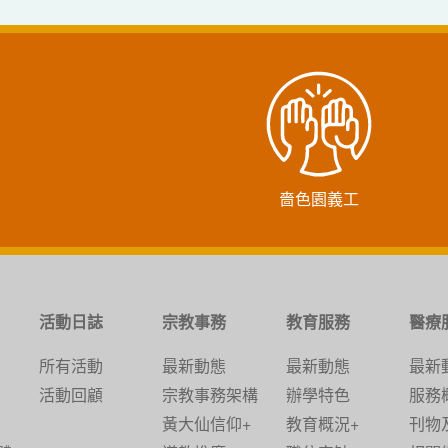
嗇色園義工
活動日誌
宗教事務
教育服務
醫療
所有活動
最新動態
最新動態
最新
活動回顧
宗教事務架構
辦學特色
服務
黃大仙信仰+
教育概況+
刊物