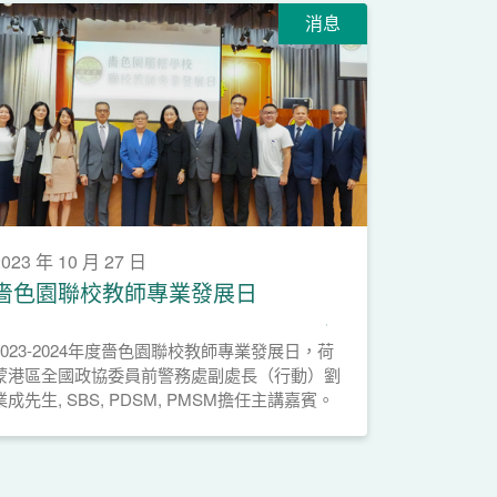
消息
2023 年 10 月 27 日
嗇色園聯校教師專業發展日
2023-2024年度嗇色園聯校教師專業發展日，荷
蒙港區全國政協委員前警務處副處長（行動）劉
業成先生, SBS, PDSM, PMSM擔任主講嘉賓。