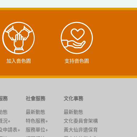
加入嗇色園
支持嗇色園
服務
社會服務
文化事務
動態
最新動態
最新動態
概況+
特色服務+
文化委員會架構
及申請表+
服務單位+
黃大仙非遺保育