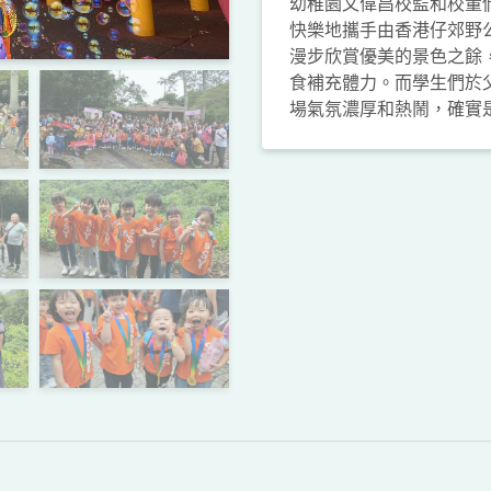
幼稚園文偉昌校監和校董們
快樂地攜手由香港仔郊野
漫步欣賞優美的景色之餘
食補充體力。而學生們於
場氣氛濃厚和熱鬧，確實