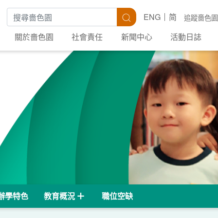
搜尋關鍵字
搜尋
ENG
简
追蹤嗇色園
關於嗇色園
社會責任
新聞中心
活動日誌
辦學特色
教育概況
職位空缺