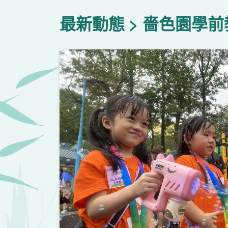
最新動態
嗇色園學前
上一頁