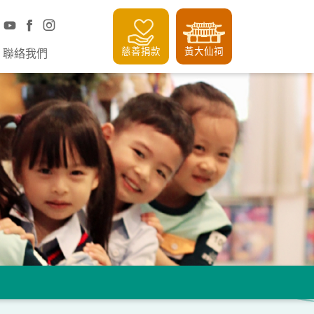
慈善捐款
黃大仙祠
聯絡我們