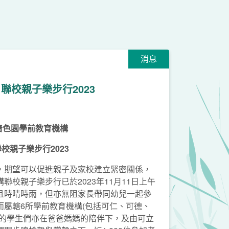
消息
聯校親子樂步行2023
嗇色園學前教育機構
聯校親子樂步行2023
，期望可以促進親子及家校建立緊密關係，
聯校親子樂步行已於2023年11月11日上午
且時晴時雨，但亦無阻家長帶同幼兒一起參
而屬轄6所學前教育機構(包括可仁、可德、
)的學生們亦在爸爸媽媽的陪伴下，及由可立