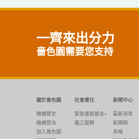
一齊來出分力
嗇色園需要您支持
關於嗇色園
社會責任
新聞中心
機構歷史
緊急援助基金+
最新消息
機構管治
義工服務
新聞稿
加入嗇色園
表格