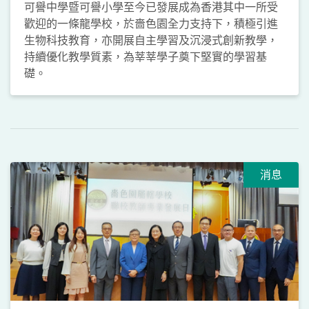
可譽中學暨可譽小學至今已發展成為香港其中一所受
歡迎的一條龍學校，於嗇色園全力支持下，積極引進
生物科技教育，亦開展自主學習及沉浸式創新教學，
持續優化教學質素，為莘莘學子奠下堅實的學習基
礎。
消息