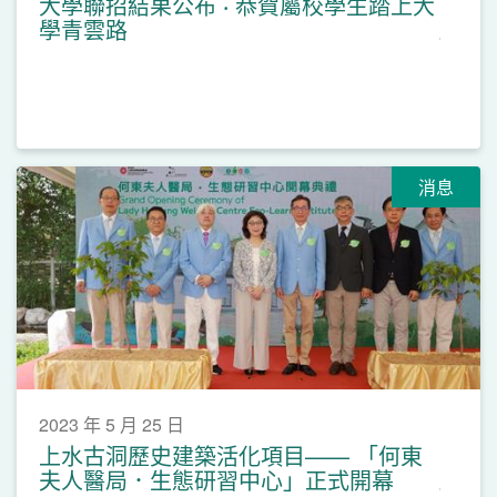
大學聯招結果公布 ‧ 恭賀屬校學生踏上大
學青雲路
消息
2023 年 5 月 25 日
上水古洞歷史建築活化項目—— 「何東
夫人醫局．生態研習中心」正式開幕