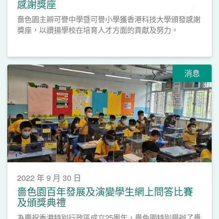
感謝獎座
嗇色園主辧可譽中學暨可譽小學獲香港科技大學頒發感謝
獎座，以讚揚學校在培育人才方面的貢獻及努力。
消息
2022 年 9 月 30 日
嗇色園百年發展及演變學生網上問答比賽
及頒獎典禮
為慶祝香港特別行政區成立25周年，嗇色園特別舉辦了嗇