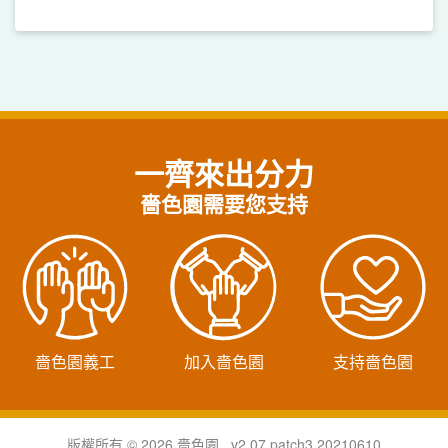
一齊來出分力
嗇色園需要您支持
嗇色園義工
加入嗇色園
支持嗇色園
版權所有 © 2026 嗇色園 v2.07.patch3.20210610