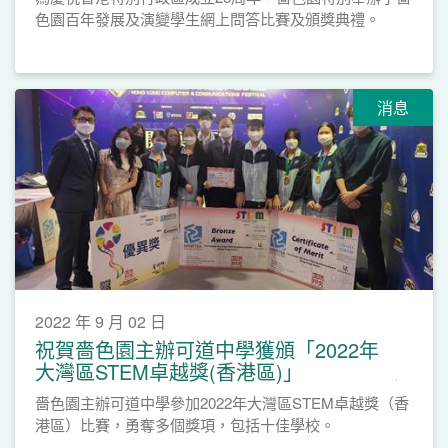
色園百年發展及演變學生網上問答比賽及頒獎典禮。
消息
2022 年 9 月 02 日
祝賀嗇色園主辦可道中學獲頒「2022年
大灣區STEM卓越獎(香港區)」
嗇色園主辦可道中學參加2022年大灣區STEM卓越獎（香
港區）比賽，勇奪多個獎項，包括十佳學校。