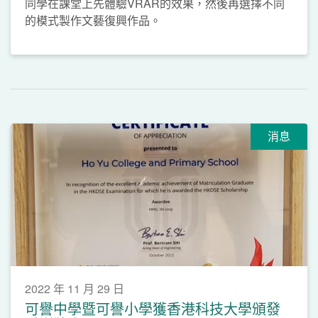
同學在課堂上先體驗VRAR的效果，然後再選擇不同
的模式製作文藝復興作品。
消息
2022 年 11 月 29 日
可譽中學暨可譽小學獲香港科技大學頒發