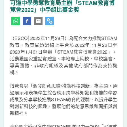
可道中學勇奪教育局主辦「STEAM教育博
覽會2022」中學組比賽金獎
（ESCO│2022年11月29日）為配合大力推動STEAM
教育，教育局透過線上平台於2022年 11月26日至
2023年1月31日舉辦「STEAM教育博覽會2022」，
活動獲國家重點實驗室、本地專上院校、學校議會、
專業團體、非政府組織及其他政府部門作為支持機
構。
博覽會以「激發創意思維•推動科技創新」為主題，通
過展示和表揚學生綜合應用跨學科知識和技能的學習
成果及分享學校推展STEAM教育的經驗，以提升學生
對創新科技的興趣，發展他們的創意思維和開拓與創
新精神。
嗇色園主辦可道中學STEAM團隊以中一課程「沉浸式