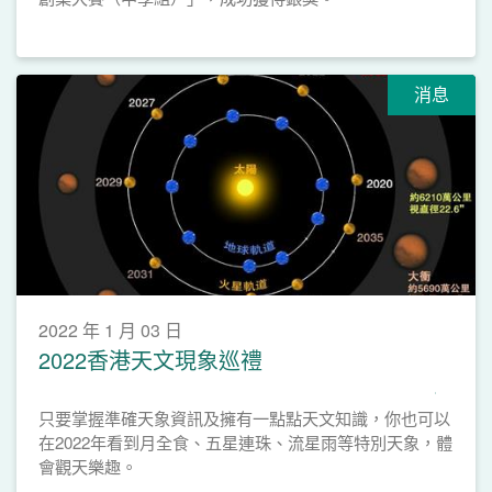
消息
2022 年 1 月 03 日
2022香港天文現象巡禮
只要掌握準確天象資訊及擁有一點點天文知識，你也可以
在2022年看到月全食、五星連珠、流星雨等特別天象，體
會觀天樂趣。