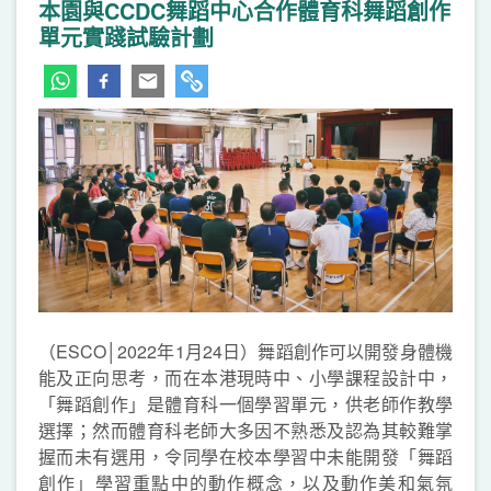
本園與CCDC舞蹈中心合作體育科舞蹈創作
單元實踐試驗計劃
（ESCO│2022年1月24日）舞蹈創作可以開發身體機
能及正向思考，而在本港現時中、小學課程設計中，
「舞蹈創作」是體育科一個學習單元，供老師作教學
選擇；然而體育科老師大多因不熟悉及認為其較難掌
握而未有選用，令同學在校本學習中未能開發「舞蹈
創作」學習重點中的動作概念，以及動作美和氣氛