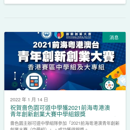
消息
2022 年 1 月 14 日
祝賀嗇色園可道中學獲2021前海粵港澳
青年創新創業大賽中學組銀獎
嗇色園主辦可道中學組隊參加「2021前海粵港澳青年創新
創業大賽（中學組）」，成功獲得銀獎。