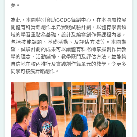
美。
為此，本園特別資助CCDC舞蹈中心，在本園屬校展
開體育科舞蹈創作單元實踐試驗計劃，以體育學習領
域的學習重點為基礎，設計及編寫創作舞課程內容，
包括技能課題、基礎活動、及評估方法等。本園期
望，試驗計劃的成果可以讓體育科老師掌握創作舞教
學的理念、活動鋪排、教學竅門及評估方法，並能夠
自信地在校內推行及實踐創作舞單元的教學，令更多
同學可接觸舞蹈創作。