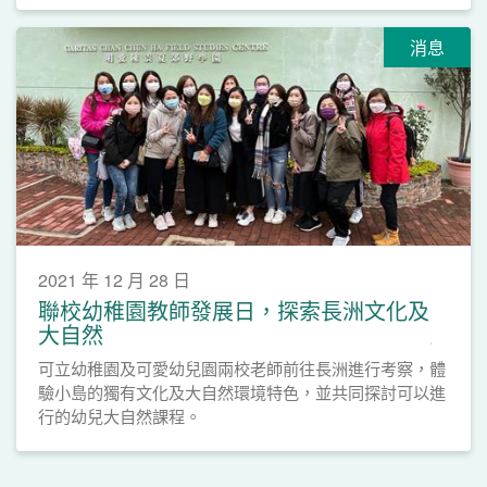
消息
2021 年 12 月 28 日
聯校幼稚園教師發展日，探索長洲文化及
大自然
可立幼稚園及可愛幼兒園兩校老師前往長洲進行考察，體
驗小島的獨有文化及大自然環境特色，並共同探討可以進
行的幼兒大自然課程。