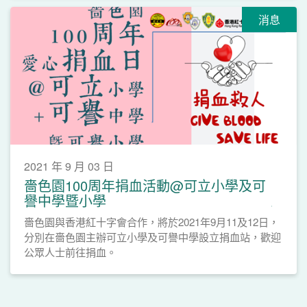
消息
2021 年 9 月 03 日
嗇色園100周年捐血活動@可立小學及可
譽中學暨小學
嗇色園與香港紅十字會合作，將於2021年9月11及12日，
分別在嗇色園主辦可立小學及可譽中學設立捐血站，歡迎
公眾人士前往捐血。