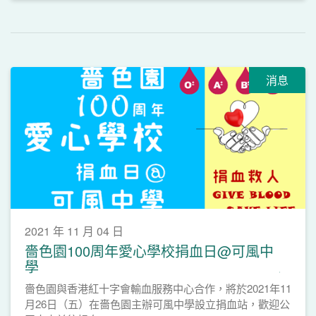
消息
2021 年 11 月 04 日
嗇色園100周年愛心學校捐血日@可風中
學
嗇色園與香港紅十字會輸血服務中心合作，將於2021年11
月26日（五）在嗇色園主辦可風中學設立捐血站，歡迎公