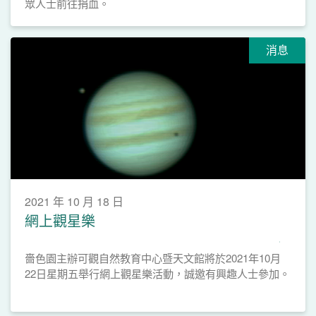
眾人士前往捐血。
消息
2021 年 10 月 18 日
網上觀星樂
嗇色園主辦可觀自然教育中心暨天文館將於2021年10月
22日星期五舉行網上觀星樂活動，誠邀有興趣人士參加。