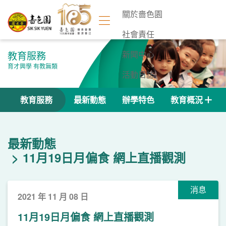
關於嗇色園
社會責任
教育服務
新聞中心
育才興學 有教無類
活動日誌
聯絡我們
教育服務
最新動態
辦學特色
教育概況
最新動態
11月19日月偏食 網上直播觀測
消息
2021 年 11 月 08 日
11月19日月偏食 網上直播觀測