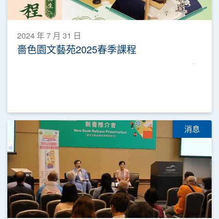
2024 年 7 月 31 日
嗇色園文藝苑2025春季課程
消息