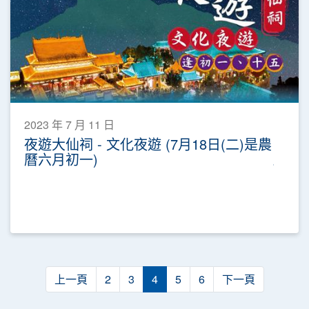
2023 年 7 月 11 日
夜遊大仙祠 - 文化夜遊 (7月18日(二)是農
曆六月初一)
上一頁
2
3
4
5
6
下一頁