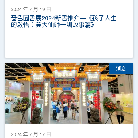
2024 年 7 月 19 日
嗇色園書展2024新書推介—《孩子人生
的啟悟：黃大仙師十訓故事篇》
消息
2024 年 7 月 17 日