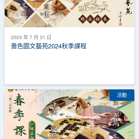
2024 年 7 月 31 日
嗇色園文藝苑2024秋季課程
活動