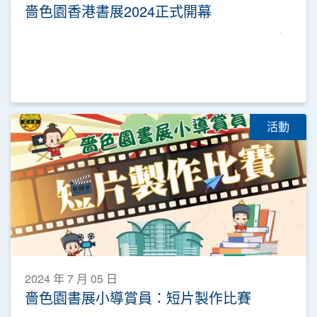
嗇色園香港書展2024正式開幕
活動
2024 年 7 月 05 日
嗇色園書展小導賞員：短片製作比賽