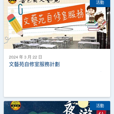
活動
2024 年 3 月 22 日
文藝苑自修室服務計劃
活動