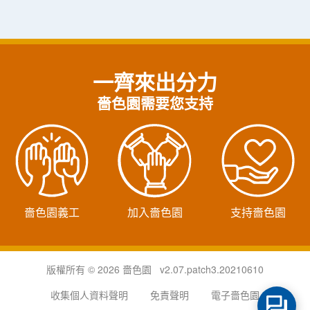
一齊來出分力
嗇色園需要您支持
嗇色園義工
加入嗇色園
支持嗇色園
版權所有 © 2026 嗇色園 v2.07.patch3.20210610
收集個人資料聲明
免責聲明
電子嗇色園