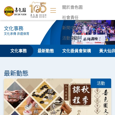
關於嗇色園
社會責任
文化事務
新聞中心
文化承傳 非遺保育
活動日誌
聯絡我們
文化事務
最新動態
文化委員會架構
黃大仙
最新動態
活動