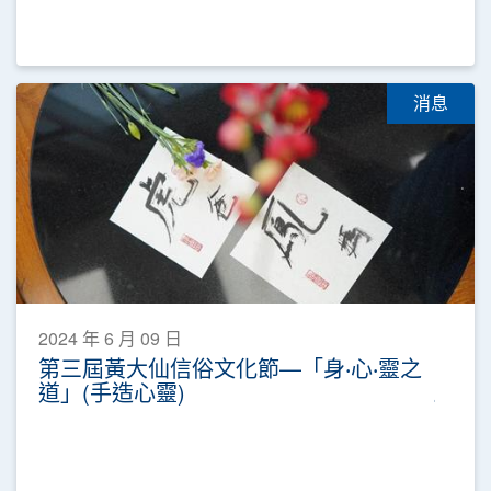
消息
2024 年 6 月 09 日
第三屆黃大仙信俗文化節—「身‧心‧靈之
道」(手造心靈)