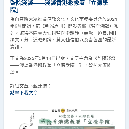
監院淺談——淺談香港懲教署「立德學
院」
為向普羅大眾推廣道教文化，文化事務委員會於2024
年6月開始，於《明報周刊》開設專欄《監院淺談》系
列，邀得本園黃大仙祠監院李耀輝（義覺）道長, MH
撰文，分享道教知識、黃大仙信俗以及嗇色園的最新
資訊。
下文為2025年3月14日出版，文章主題為《監院淺談
——淺談香港懲教署「立德學院」》，歡迎大家閱
讀。
詳細文章下載連結：
點擊下載文章