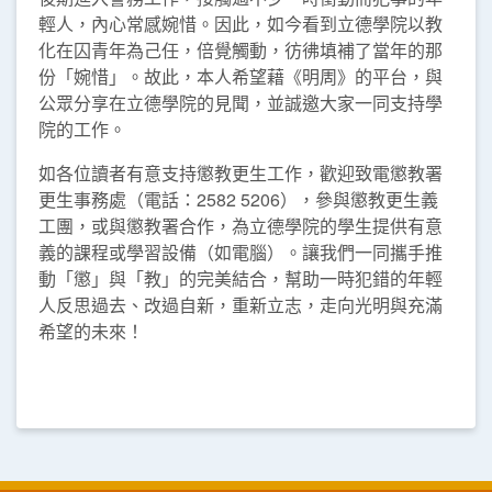
輕人，內心常感婉惜。因此，如今看到立德學院以教
化在囚青年為己任，倍覺觸動，彷彿填補了當年的那
份「婉惜」。故此，本人希望藉《明周》的平台，與
公眾分享在立德學院的見聞，並誠邀大家一同支持學
院的工作。
如各位讀者有意支持懲教更生工作，歡迎致電懲教署
更生事務處（電話：2582 5206），參與懲教更生義
工團，或與懲教署合作，為立德學院的學生提供有意
義的課程或學習設備（如電腦）。讓我們一同攜手推
動「懲」與「教」的完美結合，幫助一時犯錯的年輕
人反思過去、改過自新，重新立志，走向光明與充滿
希望的未來！