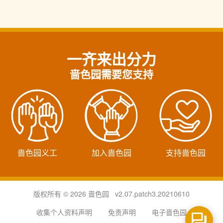
一齐来出分力
啬色园需要您支持
啬色园义工
加入啬色园
支持啬色园
版权所有 © 2026 啬色园 v2.07.patch3.20210610
收集个人资料声明
免责声明
电子啬色园