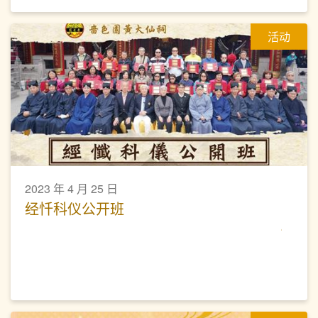
活动
2023 年 4 月 25 日
经忏科仪公开班