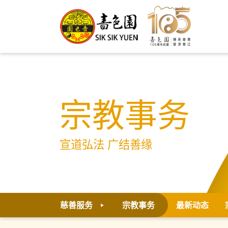
宗教事务
宣道弘法 广结善缘
慈善服务
宗教事务
最新动态