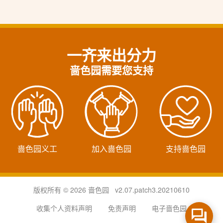
一齐来出分力
啬色园需要您支持
啬色园义工
加入啬色园
支持啬色园
版权所有 © 2026 啬色园 v2.07.patch3.20210610
收集个人资料声明
免责声明
电子啬色园