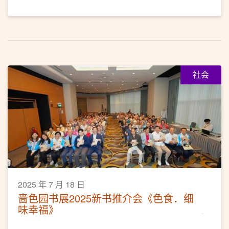
社会
2025 年 7 月 18 日
啬色园书展2025新书推介会《色食．细
味幸福》