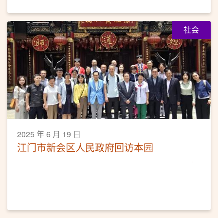
社会
2025 年 6 月 19 日
江门市新会区人民政府回访本园