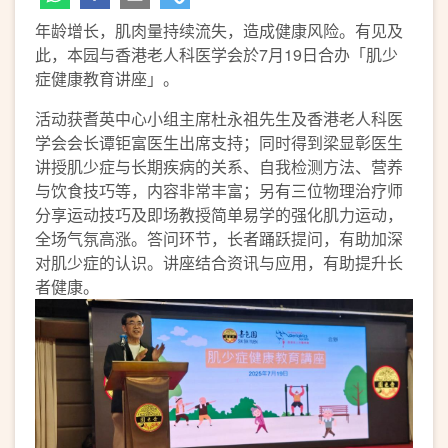
年龄增长，肌肉量持续流失，造成健康风险。有见及
此，本园与香港老人科医学会於7月19日合办「肌少
症健康教育讲座」。
活动获耆英中心小组主席杜永祖先生及香港老人科医
学会会长谭钜富医生出席支持；同时得到梁显彰医生
讲授肌少症与长期疾病的关系、自我检测方法、营养
与饮食技巧等，内容非常丰富；另有三位物理治疗师
分享运动技巧及即场教授简单易学的强化肌力运动，
全场气氛高涨。答问环节，长者踊跃提问，有助加深
对肌少症的认识。讲座结合资讯与应用，有助提升长
者健康。