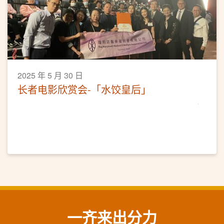
2025 年 5 月 30 日
长者电影欣赏会-「水饺皇后」
一齐来出分力