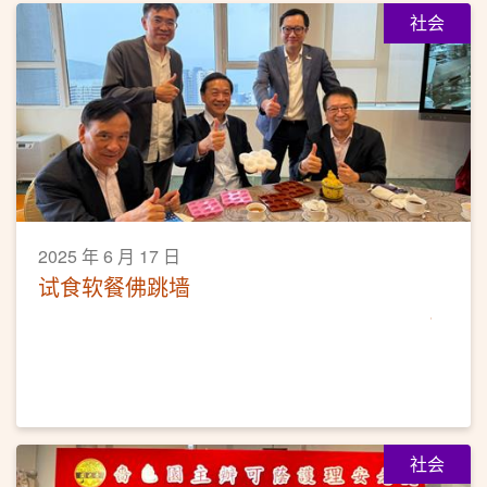
社会
2025 年 6 月 17 日
试食软餐佛跳墙
社会