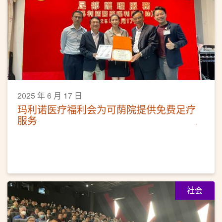
2025 年 6 月 17 日
玛利诺医疗福利会为可荫院提供免费足疗
服务
社会