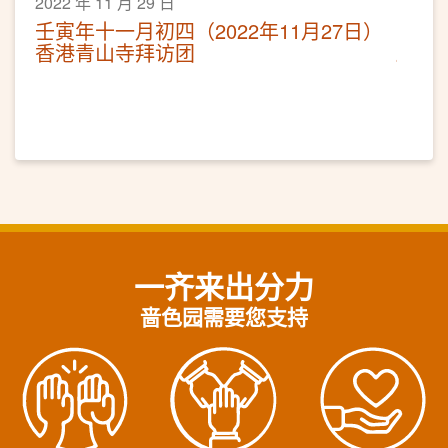
2022 年 11 月 29 日
壬寅年十一月初四（2022年11月27日）
香港青山寺拜访团
一齐来出分力
啬色园需要您支持