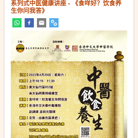
系列式中医健康讲座 - 《食咩好？饮食养
生你问我答》