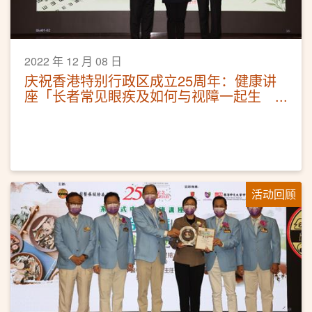
2022 年 12 月 08 日
庆祝香港特别行政区成立25周年：健康讲
座「长者常见眼疾及如何与视障一起生
活」
活动回顾