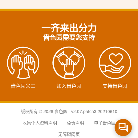
一齐来出分力
啬色园需要您支持
啬色园义工
加入啬色园
支持啬色园
版权所有 © 2026 啬色园 v2.07.patch3.20210610
收集个人资料声明
免责声明
电子啬色园
无障碍网页