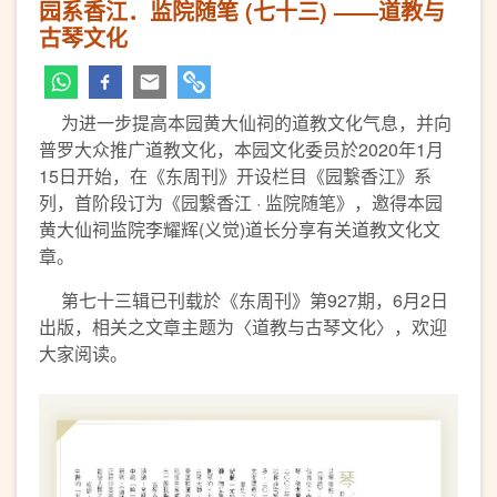
园系香江．监院随笔 (七十三) ——道教与
古琴文化
为进一步提高本园黄大仙祠的道教文化气息，并向
普罗大众推广道教文化，本园文化委员於2020年1月
15日开始，在《东周刊》开设栏目《园繋香江》系
列，首阶段订为《园繋香江 · 监院随笔》，邀得本园
黄大仙祠监院李耀辉(义觉)道长分享有关道教文化文
章。
第七十三辑已刊载於《东周刊》第927期，6月2日
出版，相关之文章主题为〈道教与古琴文化〉，欢迎
大家阅读。