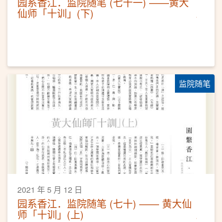
园系香江．监院随笔 (七十一) ——黄大
仙师「十训」(下)
监院随笔
2021 年 5 月 12 日
园系香江．监院随笔 (七十) —— 黄大仙
师「十训」(上)