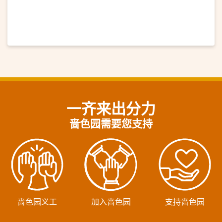
一齐来出分力
啬色园需要您支持
啬色园义工
加入啬色园
支持啬色园