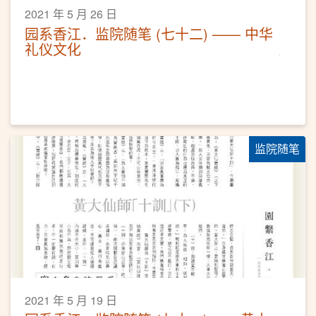
2021 年 5 月 26 日
园系香江．监院随笔 (七十二) —— 中华
礼仪文化
监院随笔
2021 年 5 月 19 日