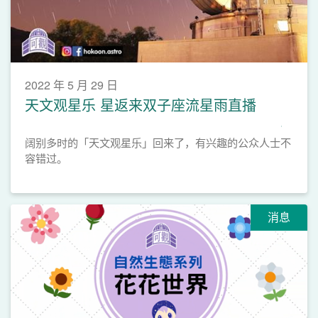
2022 年 5 月 29 日
天文观星乐 星返来双子座流星雨直播
阔别多时的「天文观星乐」回来了，有兴趣的公众人士不
容错过。
消息