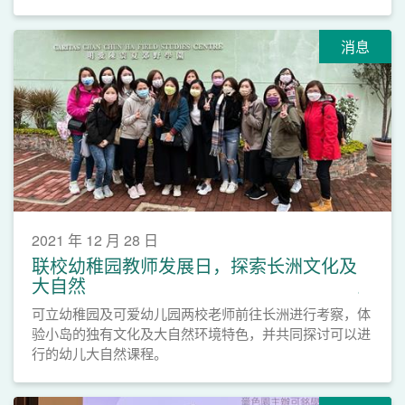
消息
2021 年 12 月 28 日
联校幼稚园教师发展日，探索长洲文化及
大自然
可立幼稚园及可爱幼儿园两校老师前往长洲进行考察，体
验小岛的独有文化及大自然环境特色，并共同探讨可以进
行的幼儿大自然课程。