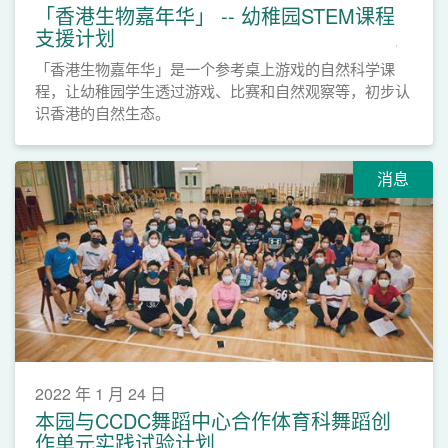
「香港生物嘉年华」 -- 幼稚园STEM课程
支援计划
「香港生物嘉年华」是一个参考桌上游戏的自然科学课
程，让幼稚园学生透过游戏、比赛和自然观察等，初步认
识香港的自然生态。
消息
2022 年 1 月 24 日
本园与CCDC舞蹈中心合作体育科舞蹈创
作单元实践试验计划