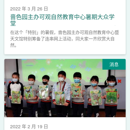
2022 年 3 月 26 日
啬色园主办可观自然教育中心暑期大众学
堂
在这个「特别」的暑假，啬色园主办可观自然教育中心暨
天文馆特别筹备了连串网上活动，同大家一齐欣赏大自
然。
消息
2022 年 2 月 19 日