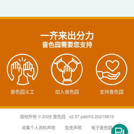
一齐来出分力
啬色园需要您支持
啬色园义工
加入啬色园
支持啬色园
版权所有 © 2026 啬色园 v2.07.patch3.20210610
收集个人资料声明
免责声明
电子啬色园