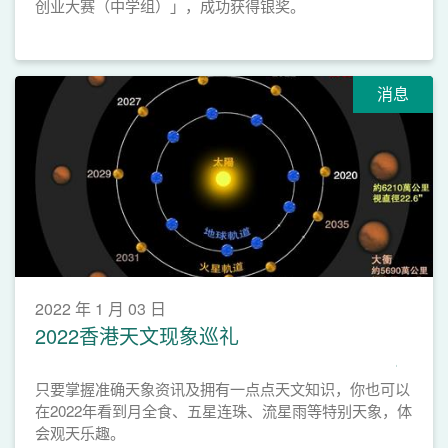
创业大赛（中学组）」，成功获得银奖。
消息
2022 年 1 月 03 日
2022香港天文现象巡礼
只要掌握准确天象资讯及拥有一点点天文知识，你也可以
在2022年看到月全食、五星连珠、流星雨等特别天象，体
会观天乐趣。