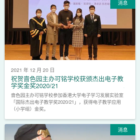
消息
2021 年 12 月 20 日
祝贺啬色园主办可铭学校获颁杰出电子教
学奖金奖2020/21
啬色园主办可铭学校参加香港大学电子学习发展实验室
「国际杰出电子教学奖2020/21」，获得电子教学应用
（小学组）金奖。
消息