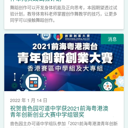
舞蹈创作可以开发身体机能及正向思考，本园期望透过试
验计划，教导体育科老师掌握创作舞教学的技巧，让更多
同学可以接触舞蹈创作。
消息
2022 年 1 月 14 日
祝贺啬色园可道中学获2021前海粤港澳
青年创新创业大赛中学组银奖
啬色园主办可道中学组队参加「2021前海粤港澳青年创新