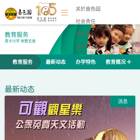
关於啬色园
社会责任
教育服务
新闻中心
育才兴学 有教无类
活动日志
联络我们
教育服务
最新动态
办学特色
教育概况
最新动态
消息