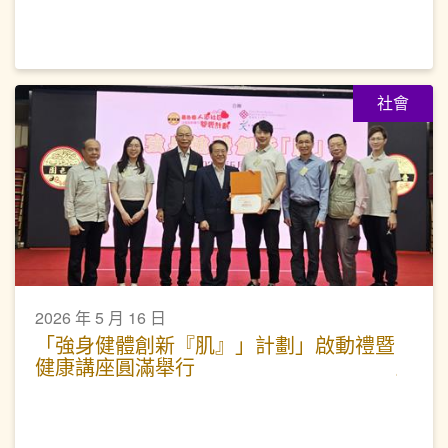
社會
2026 年 5 月 16 日
「強身健體創新『肌』」計劃」啟動禮暨
健康講座圓滿舉行