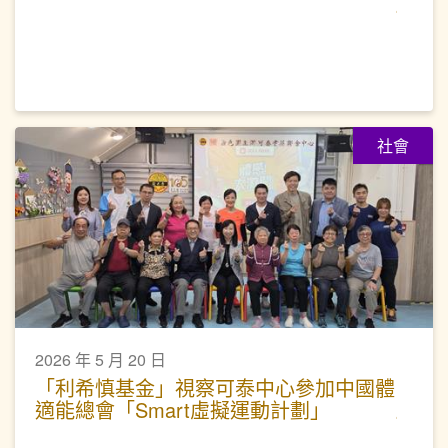
社會
2026 年 5 月 20 日
「利希慎基金」視察可泰中心參加中國體
適能總會「Smart虛擬運動計劃」