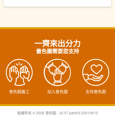
一齊來出分力
嗇色園需要您支持
嗇色園義工
加入嗇色園
支持嗇色園
版權所有 © 2026 嗇色園 v2.07.patch3.20210610