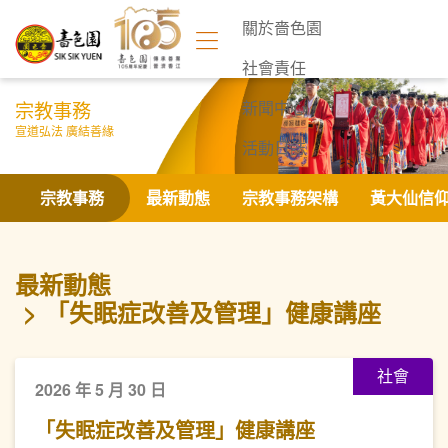
關於嗇色園
社會責任
宗教事務
新聞中心
宣道弘法 廣結善緣
活動日誌
聯絡我們
宗教事務
最新動態
宗教事務架構
黃大仙信
最新動態
「失眠症改善及管理」健康講座
社會
2026 年 5 月 30 日
「失眠症改善及管理」健康講座