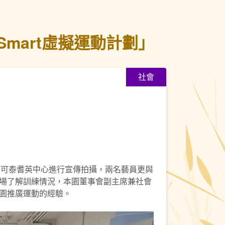
mart虛擬運動計劃」
社會
到可泰耆英中心進行宣傳拍攝，兩名藝員更與
場了解訓練情況，本園董事會副主席兼社會
園推廣運動的經驗。