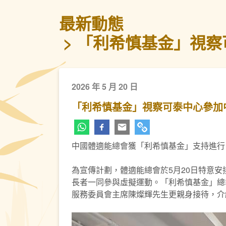
最新動態
「利希慎基金」視察
2026 年 5 月 20 日
「利希慎基金」視察可泰中心參加中
中國體適能總會獲「利希慎基金」支持進行「
為宣傳計劃，體適能總會於5月20日特意
長者一同參與虛擬運動。「利希慎基金」總
服務委員會主席陳燦輝先生更親身接待，介