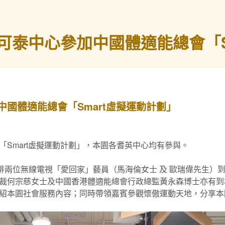
可泰中心參加中國體適能總會「S
國體適能總會「Smart虛擬運動計劃」
Smart虛擬運動計劃」，本園各耆英中心均有參與。
安排兩位無線電視「愛回家」藝員（馬海倫女士 及 歐瑞偉先生）
裁何宗慈女士及中國香港體適能總會行政總監黃永森博士亦有到
紹本園社會服務內容；同時帶領嘉賓參觀懷傲運動天地，分享本