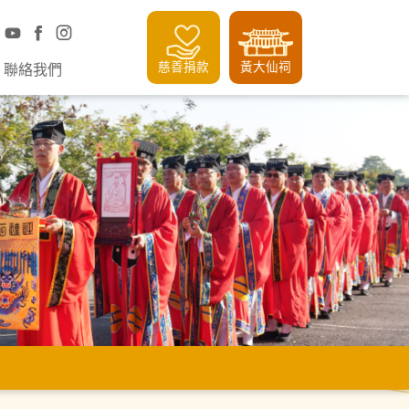
慈善捐款
黃大仙祠
聯絡我們