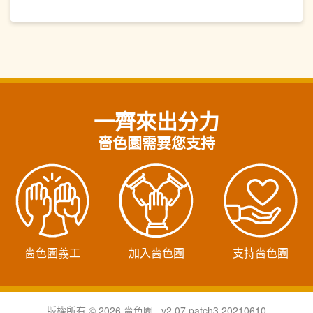
一齊來出分力
嗇色園需要您支持
嗇色園義工
加入嗇色園
支持嗇色園
版權所有 © 2026 嗇色園 v2.07.patch3.20210610