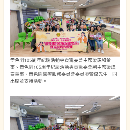
嗇色園105周年紀慶活動專責籌委會主席梁錦和董
事、嗇色園105周年紀慶活動專責籌委會副主席梁煒
泰董事、嗇色園醫療服務委員會委員廖贊傑先生一同
出席並支持活動。