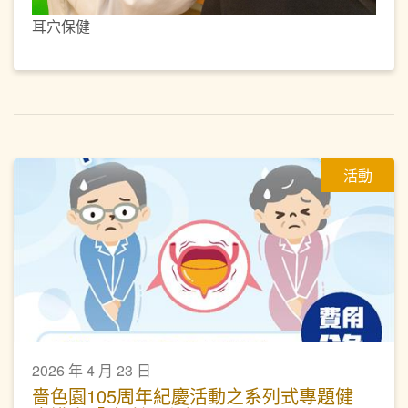
耳穴保健
活動
2026 年 4 月 23 日
嗇色園105周年紀慶活動之系列式專題健