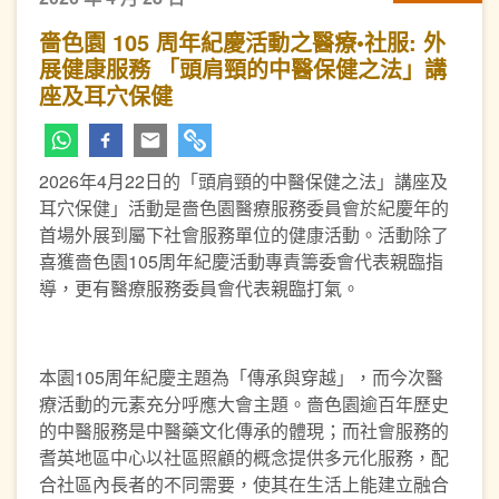
嗇色園 105 周年紀慶活動之醫療•社服: 外
展健康服務 「頭肩頸的中醫保健之法」講
座及耳穴保健
2026年4月22日的「頭肩頸的中醫保健之法」講座及
耳穴保健」活動是嗇色園醫療服務委員會於紀慶年的
首場外展到屬下社會服務單位的健康活動。活動除了
喜獲嗇色園105周年紀慶活動專責籌委會代表親臨指
導，更有醫療服務委員會代表親臨打氣。
本園105周年紀慶主題為「傳承與穿越」，而今次醫
療活動的元素充分呼應大會主題。嗇色園逾百年歷史
的中醫服務是中醫藥文化傳承的體現；而社會服務的
耆英地區中心以社區照顧的概念提供多元化服務，配
合社區內長者的不同需要，使其在生活上能建立融合