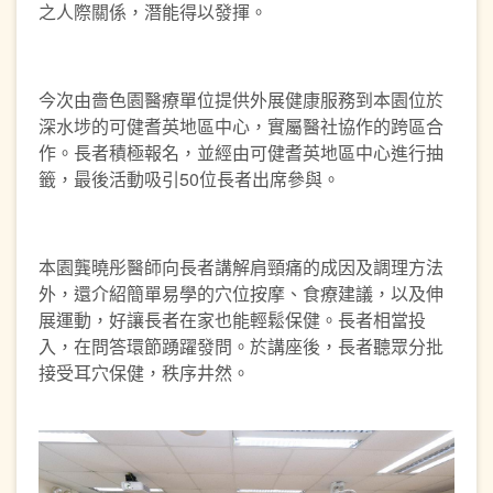
之人際關係，潛能得以發揮。
今次由嗇色園醫療單位提供外展健康服務到本園位於
深水埗的可健耆英地區中心，實屬醫社協作的跨區合
作。長者積極報名，並經由可健耆英地區中心進行抽
籤，最後活動吸引50位長者出席參與。
本園龔曉彤醫師向長者講解肩頸痛的成因及調理方法
外，還介紹簡單易學的穴位按摩、食療建議，以及伸
展運動，好讓長者在家也能輕鬆保健。長者相當投
入，在問答環節踴躍發問。於講座後，長者聽眾分批
接受耳穴保健，秩序井然。