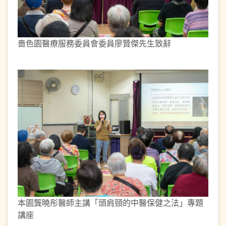
嗇色園醫療服務委員會委員廖贊傑先生致辭
本園龔曉彤醫師主講「頭肩頸的中醫保健之法」專題
講座