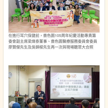
在進行耳穴保健前，嗇色園105周年紀慶活動專責籌
委會副主席梁煒泰董事、嗇色園醫療服務委員會委員
廖贊傑先生及吳錦樑先生再一次與現場聽眾大合照