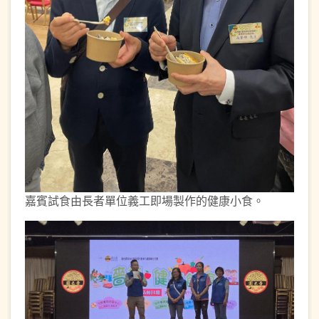
嘉賓試食由長者單位義工即場製作的健康小食。