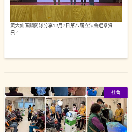
黃大仙區關愛隊分享12月7日第八屆立法會選舉資
訊。
社會