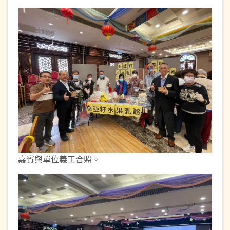
嘉賓與單位義工合照。