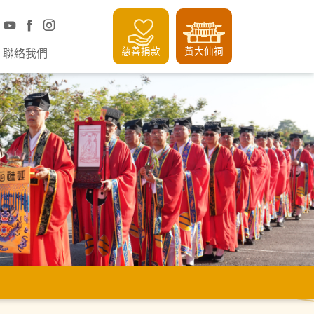
慈善捐款
黃大仙祠
聯絡我們