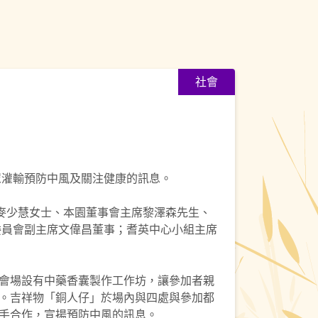
社會
眾灌輸預防中風及關注健康的訊息。
麥少慧女士、本園董事會主席黎澤森先生、
務委員會副主席文偉昌董事；耆英中心小組主席
會場設有中藥香囊製作工作坊，讓參加者親
。吉祥物「銅人仔」於場內與四處與參加都
手合作，宣揚預防中風的訊息。