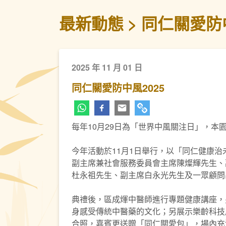
最新動態
同仁關愛防中
2025 年 11 月 01 日
同仁關愛防中風2025
每年10月29日為「世界中風關注日」，
今年活動於11月1日舉行，以「同仁健康
副主席兼社會服務委員會主席陳燦輝先生、副
杜永祖先生、副主席白永光先生及一眾顧問
典禮後，區成煇中醫師進行專題健康講座，
身感受傳統中醫藥的文化；另展示樂齡科技
合照，嘉賓更送贈「同仁關愛包」，場內充