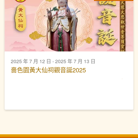
2025 年 7 月 12 日 - 2025 年 7 月 13 日
嗇色園黃大仙祠觀音誕2025