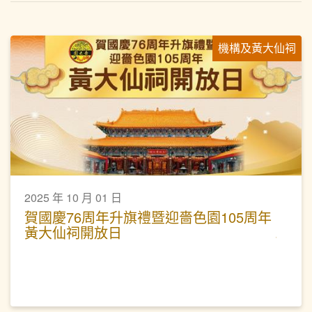
機構及黃大仙祠
2025 年 10 月 01 日
賀國慶76周年升旗禮暨迎嗇色園105周年
黃大仙祠開放日