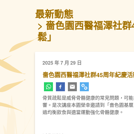
最新動態
嗇色園西醫福澤社群
鬆」
2025 年 7 月 29 日
嗇色園西醫福澤社群45周年紀慶
骨質疏鬆是威脅骨骼健康的常見問題，可能
響。是次講座本園榮幸邀請到「嗇色園基層
過均衡飲食與適當運動強化骨骼健康。