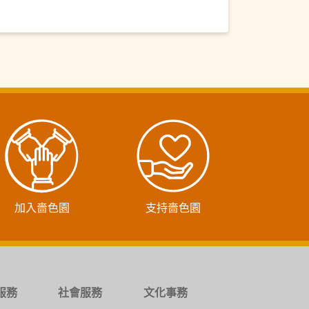
加入嗇色園
支持嗇色園
服務
社會服務
文化事務