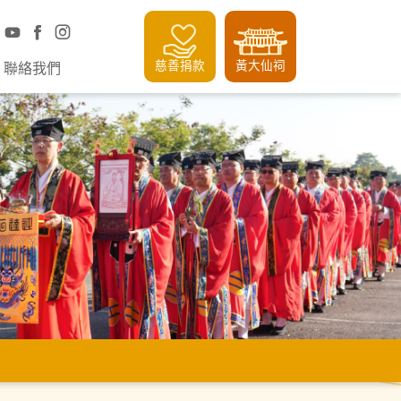
慈善捐款
黃大仙祠
聯絡我們