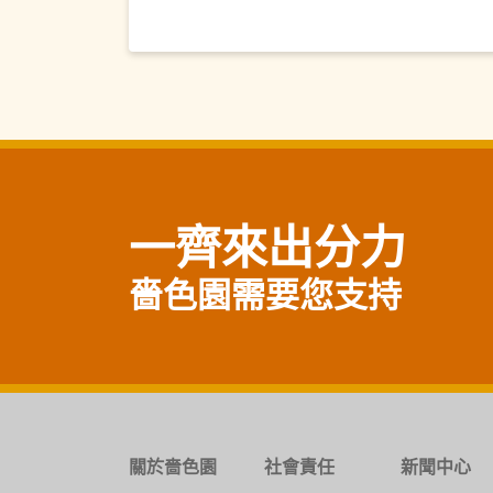
一齊來出分力
嗇色園需要您支持
關於嗇色園
社會責任
新聞中心