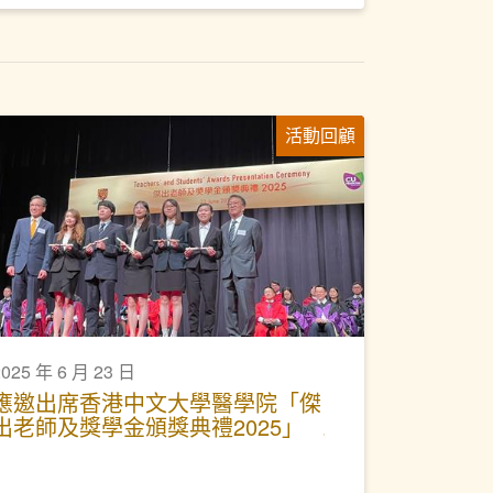
活動回顧
2025 年 6 月 23 日
應邀出席香港中文大學醫學院「傑
出老師及獎學金頒獎典禮2025」