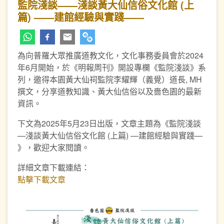
監院淺談——淺談黃大仙信俗文化館 (上
篇) ——建館經驗與實踐——
為向普羅大眾推廣道教文化，文化事務委員會於2024
年6月開始，於《明報周刊》開設專欄《監院淺談》系
列，邀得本園黃大仙祠監院李耀輝（義覺）道長, MH
撰文，分享道教知識、黃大仙信俗以及嗇色園的最新
資訊。
下文為2025年5月23日出版，文章主題為《監院淺談
—淺談黃大仙信俗文化館 (上篇) —建館經驗與實踐—
》，歡迎大家閱讀。
詳細文章下載連結：
點擊下載文章