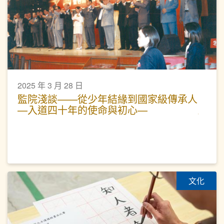
2025 年 3 月 28 日
監院淺談——從少年結緣到國家級傳承人
—入道四十年的使命與初心—
文化