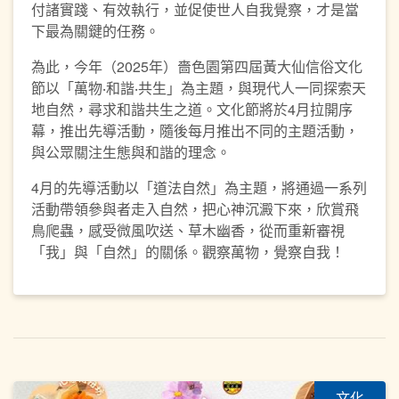
付諸實踐、有效執行，並促使世人自我覺察，才是當
下最為關鍵的任務。
為此，今年（2025年）嗇色園第四屆黃大仙信俗文化
節以「萬物‧和諧‧共生」為主題，與現代人一同探索天
地自然，尋求和諧共生之道。文化節將於4月拉開序
幕，推出先導活動，隨後每月推出不同的主題活動，
與公眾關注生態與和諧的理念。
4月的先導活動以「道法自然」為主題，將通過一系列
活動帶領參與者走入自然，把心神沉澱下來，欣賞飛
鳥爬蟲，感受微風吹送、草木幽香，從而重新審視
「我」與「自然」的關係。觀察萬物，覺察自我！
文化