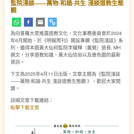
監院淺談——萬物‧和諧‧共生 淺談道教生態
觀
為向普羅大眾推廣道教文化，文化事務委員會於2024
年6月開始，於《明報周刊》開設專欄《監院淺談》系
列，邀得本園黃大仙祠監院李耀輝（義覺）道長, MH
撰文，分享道教知識、黃大仙信俗以及嗇色園的最新
資訊。
下文為2025年4月11日出版，文章主題為《監院淺談
——萬物‧和諧‧共生 淺談道教生態觀 》，歡迎大家閱
讀。
詳細文章下載連結：
點擊下載文章