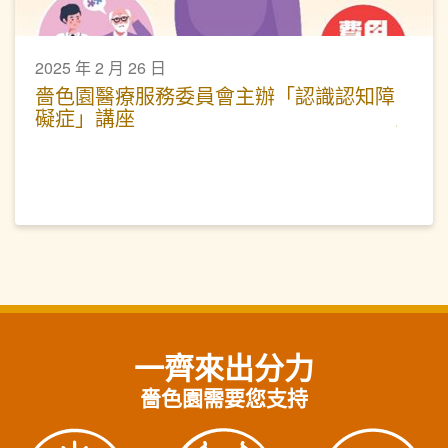
2025 年 2 月 26 日
嗇色園醫療服務委員會主辦「認識認知障
礙症」講座
一齊來出分力
嗇色園需要您支持