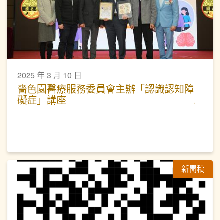
2025 年 3 月 10 日
嗇色園醫療服務委員會主辦「認識認知障
礙症」講座
新聞稿