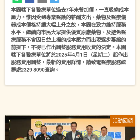
本園轄下各醫療單位過去7年未曾加價，一直吸納成本
壓力。惟因受到專業醫護的薪酬支出、藥物及醫療儀
器成本價格持續大幅上升之故，本園在致力維持服務
水平、繼續向市民大眾提供優質原廠藥物、及避免醫
療服務不會因日益上揚的成本壓力而出現逐步萎縮的
前提下，不得已作出調整服務費用收費的決定。本園
轄下各醫療單位將於2025年4月1日（星期二）起作出
服務費用調整，最新的費用詳情，請致電醫療服務統
籌處2329 8090查詢。
活動回顧