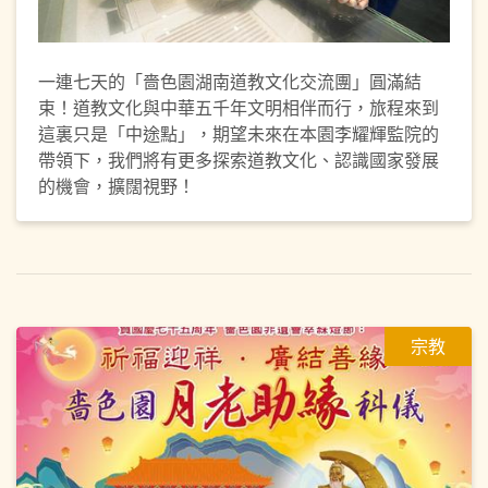
一連七天的「嗇色園湖南道教文化交流團」圓滿結
束！道教文化與中華五千年文明相伴而行，旅程來到
這裏只是「中途點」，期望未來在本園李耀輝監院的
帶領下，我們將有更多探索道教文化、認識國家發展
的機會，擴闊視野！
宗教