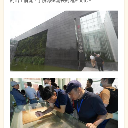
的出土情況，了解源遠流長的湖湘文化。