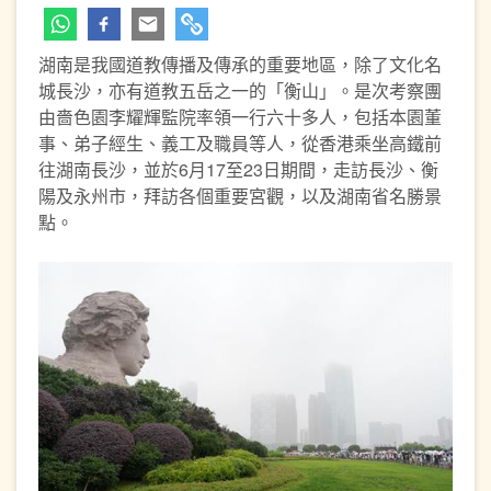
湖南是我國道教傳播及傳承的重要地區，除了文化名
城長沙，亦有道教五岳之一的「衡山」。是次考察團
由嗇色園李耀輝監院率領一行六十多人，包括本園董
事、弟子經生、義工及職員等人，從香港乘坐高鐵前
往湖南長沙，並於6月17至23日期間，走訪長沙、衡
陽及永州市，拜訪各個重要宮觀，以及湖南省名勝景
點。