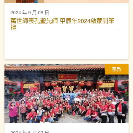
2024 年 9 月 08 日
萬世師表孔聖先師 甲辰年2024啟蒙開筆
禮
宗教
2024 年 6 月 03 日