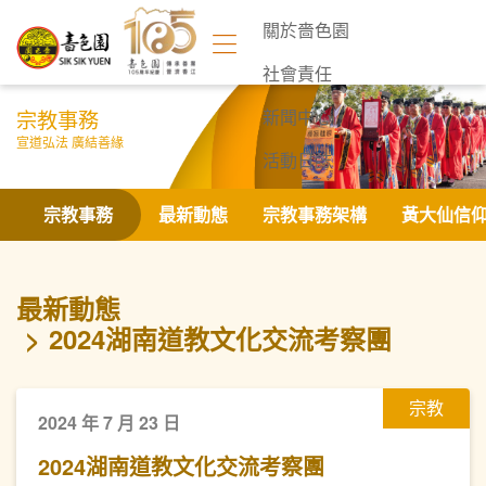
關於嗇色園
社會責任
宗教事務
新聞中心
宣道弘法 廣結善緣
活動日誌
聯絡我們
宗教事務
最新動態
宗教事務架構
黃大仙信
最新動態
2024湖南道教文化交流考察團
宗教
2024 年 7 月 23 日
2024湖南道教文化交流考察團