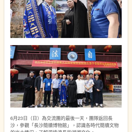
6月23日（日）為交流團的最後一天，團隊返回長
沙，參觀「長沙簡牘博物館」，認識各時代簡牘文物