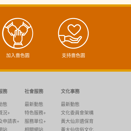
加入嗇色園
支持嗇色園
服務
社會服務
文化事務
動態
最新動態
最新動態
概況+
特色服務+
文化委員會架構
及申請表+
服務單位+
黃大仙非遺保育
網站
相關網站
黃大仙信俗文化