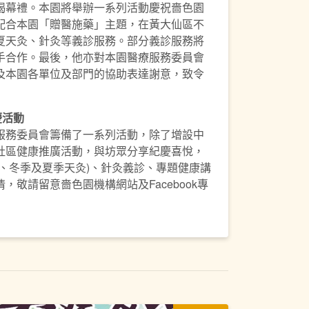
揭幕禮。本園將舉辦一系列活動慶祝嗇色園
配合本園「贈醫施藥」主題，在黃大仙區不
夏天灸、針灸等義診服務。部分義診服務將
手合作。最後，他亦對本園醫療服務委員會
及本園各單位及部門的協助表達謝意，致令
慶活動
服務委員會籌備了一系列活動，除了增設中
社區健康推廣活動，與坊眾分享紀慶喜悅，
、冬季及夏季天灸)、針灸義診、專題健康講
，敬請留意嗇色園機構網站及Facebook專