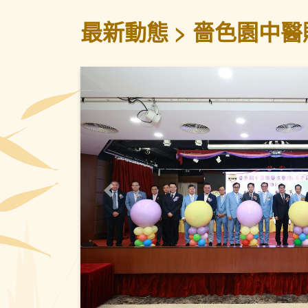
最新動態
嗇色園中醫
上一頁