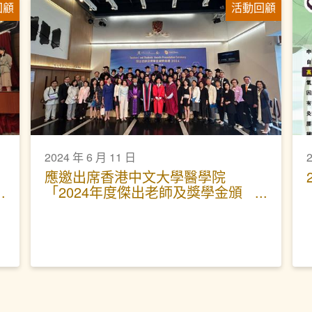
回顧
活動回顧
2024 年 6 月 11 日
應邀出席香港中文大學醫學院
「2024年度傑出老師及獎學金頒
獎典禮」