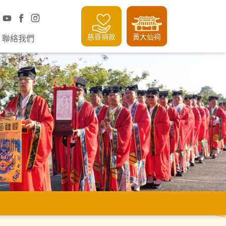
慈善捐款
黃大仙祠
聯絡我們