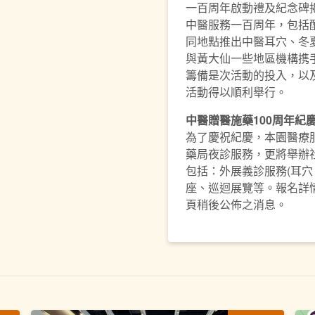
一百周年啟動禮及紀念碑
中醫服務一百周年，包括
同地點推出中醫耳穴、冬
與黃大仙一些地區機構携
籌備是次活動的投入，以
活動得以順利舉行。
中醫贈醫施藥
100
周年紀
為了慶祝紀慶，本園醫療
藥局夜診服務，更將舉辦
包括：外展義診服務(耳穴
座、巡迴展覽等。報名詳情
頁稍後公佈之消息。