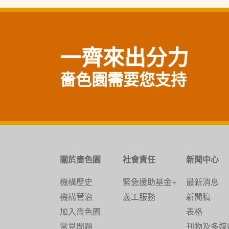
一齊來出分力
嗇色園需要您支持
關於嗇色園
社會責任
新聞中心
機構歷史
緊急援助基金+
最新消息
機構管治
義工服務
新聞稿
加入嗇色園
表格
常見問題
刊物及多媒