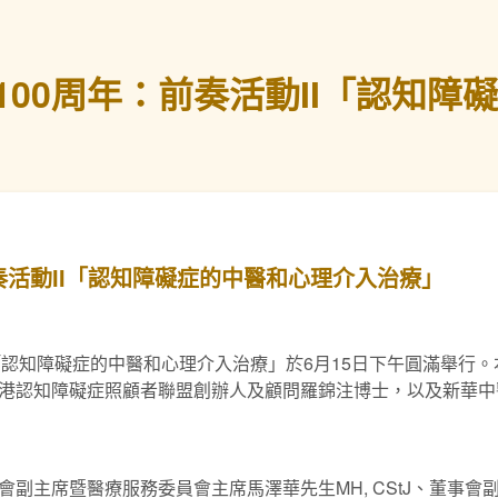
00周年：前奏活動II「認知障
奏活動II「認知障礙症的中醫和心理介入治療」
I「認知障礙症的中醫和心理介入治療」於6月15日下午圓滿舉行
港認知障礙症照顧者聯盟創辦人及顧問羅錦注博士，以及新華中
副主席暨醫療服務委員會主席馬澤華先生MH, CStJ、董事