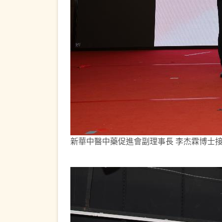
新華中醫中藥促進會副理事長 李杰霖博士