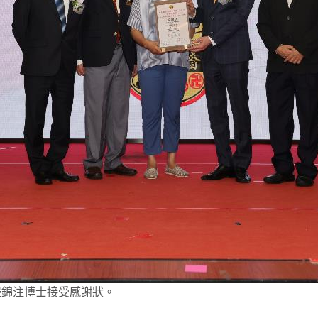
羅錦注博士接受感謝狀。