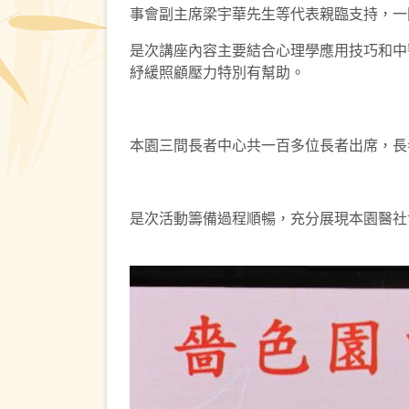
事會副主席梁宇華先生等代表親臨支持，一
是次講座內容主要結合心理學應用技巧和中
紓緩照顧壓力特別有幫助。
本園三間長者中心共一百多位長者出席，長
是次活動籌備過程順暢，充分展現本園醫社