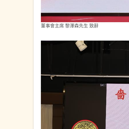
董事會主席 黎澤森先生 致辭