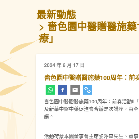
最新動態
嗇色園中醫贈醫施藥1
療」
2024 年 6 月 17 日
嗇色園中醫贈醫施藥100周年：前
嗇色園中醫贈醫施藥100周年：前奏活動I
及新華中醫中藥促進會合辦是次講座，由全
講。
活動荷蒙本園董事會主席黎澤森先生、董事會