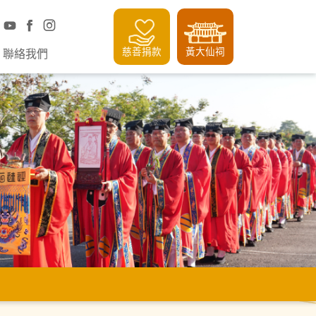
慈善捐款
黃大仙祠
聯絡我們