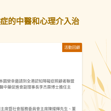
礙症的中醫和心理介入治
活動回顧
。本園榮幸邀請到全港認知障礙症照顧者聯盟
醫中藥促進會副理事長李杰霖博士擔任主
會副主席暨社會服務委員會主席陳燦輝先生、董