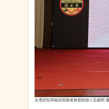
全港認知障礙症照顧者聯盟創辦人及顧問 