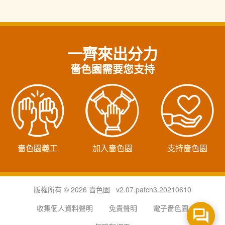
一齊來出分力
嗇色園需要您支持
嗇色園義工
加入嗇色園
支持嗇色園
版權所有 © 2026 嗇色園 v2.07.patch3.20210610
收集個人資料聲明
免責聲明
電子嗇色園