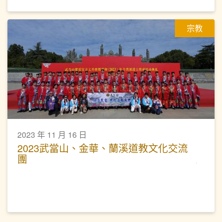
宗教
2023 年 11 月 16 日
2023武當山、金華、蘭溪道教文化交流
團