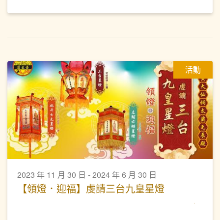
活動
2023 年 11 月 30 日 - 2024 年 6 月 30 日
【領燈．迎福】虔請三台九皇星燈