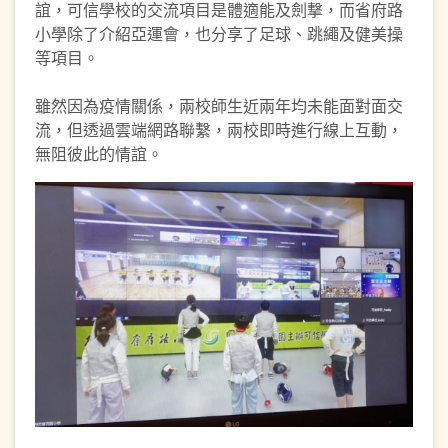
誼，可信學校的交流項目是體適能及劍撃，而省府路
小學除了介紹亞運會，也分享了足球、跳繩及健美操
等項目。
雖然因為疫情關係，兩校師生近兩年均未能面對面交
流，但透過雲端網路聯繫，兩校即時進行線上互動，
無阻彼此的情誼。