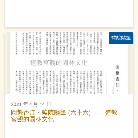
監院隨筆
2021 年 4 月 14 日
園繫香江．監院隨筆 (六十六) ——道教
宮觀的園林文化