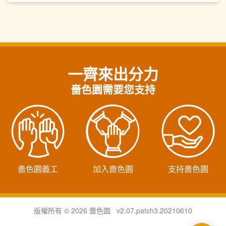
一齊來出分力
嗇色園需要您支持
嗇色園義工
加入嗇色園
支持嗇色園
版權所有 © 2026 嗇色園 v2.07.patch3.20210610