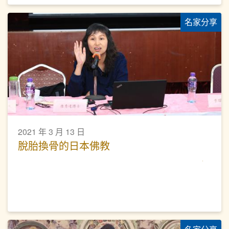
名家分享
2021 年 3 月 13 日
脫胎換骨的日本佛教