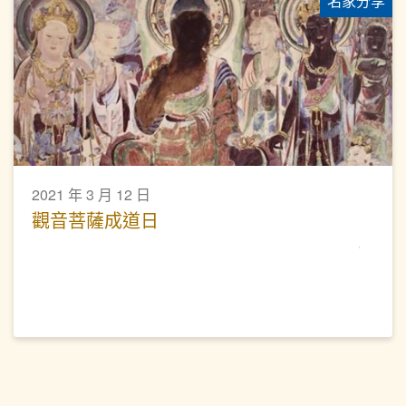
名家分享
2021 年 3 月 12 日
觀音菩薩成道日