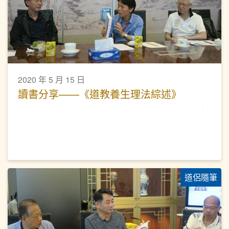
2020 年 5 月 15 日
讀書分享——《道教養生理法綜述》
道侶隨筆