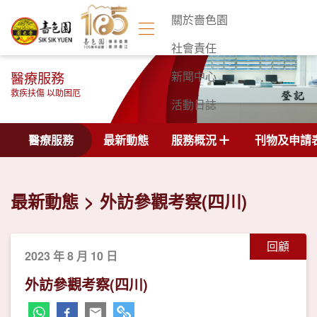
關於嗇色園
社會責任
醫療服務
新聞中心
救疾扶傷 以助困厄
活動日誌
聯絡我們
醫療服務
最新動態
服務概況
刊物及申請
最新動態
外訪參觀考察(四川)
回顧
2023 年 8 月 10 日
外訪參觀考察(四川)