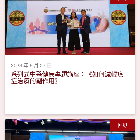
2023 年 6 月 27 日
系列式中醫健康專題講座：《如何減輕癌
症治療的副作用》
回顧