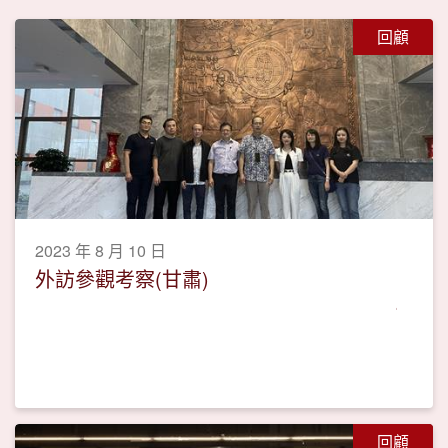
回顧
2023 年 8 月 10 日
外訪參觀考察(甘肅)
回顧