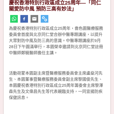
慶祝香港特別行政區成立25周年—「同仁
關愛防中風 預防三高有妙法」
為慶祝香港特別行政區成立25周年，嗇色園醫療服務
委員會首度與北京同仁堂合辦中醫專題講座，以提升
大眾對防中風及防三高的意識。中醫專題講座於9月
28日下午圓滿舉行，本園榮幸邀請到北京同仁堂註冊
中醫師鄭驍醫師擔任主講。
活動荷蒙本園副主席暨醫療服務委員會主席盧燊河先
生、本園董事暨醫療服務委員會副主席黎國俊先生、
本園慶祝香港特別行政區成立25周年籌委會主席黎澤
森先生及文偉昌先生等代表親臨支持，一同宣揚防疾
保健訊息。