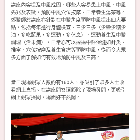
講座內容提及中風成因、哪些人容易患上中風、中風
先兆及表徵，預防中風穴位按摩、日常養生湯茶等。
鄭醫師於講座亦針對在中醫角度預防中風提出四大要
點，包括每年進行身體檢查、三少三多（少鹽少糖少
油，多吃蔬果，多運動，多休息）、運動養生及中醫
調理（治未病），日常亦可以透過中醫保健如針灸、
推拿、穴位按摩及養生食療等預防中風，從而令大眾
多方面了解如何有效地預防中風及三高。
當日現場觀眾人數約有160人，亦吸引了眾多人士收
看網上直播。在講座問答環節除了現場發問，更吸引
網上觀眾提問，場面好不熱鬧。