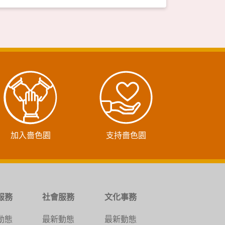
加入嗇色園
支持嗇色園
服務
社會服務
文化事務
動態
最新動態
最新動態