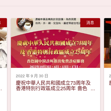
息
消息
2022 年 9 月 30 日
慶祝中華人民共和國成立73周年及
香港特別行政區成立25周年 嗇色
園中醫診所推出免費診症名額