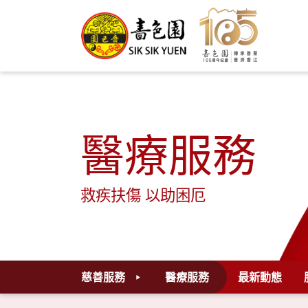
醫療服務
救疾扶傷 以助困厄
慈善服務
醫療服務
最新動態