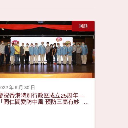
回顧
2022 年 9 月 30 日
慶祝香港特別行政區成立25周年—
「同仁關愛防中風 預防三高有妙
法」