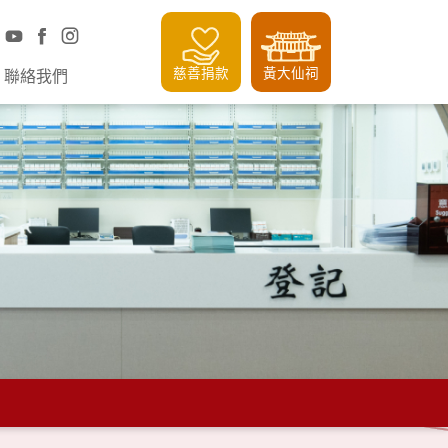
慈善捐款
黃大仙祠
聯絡我們