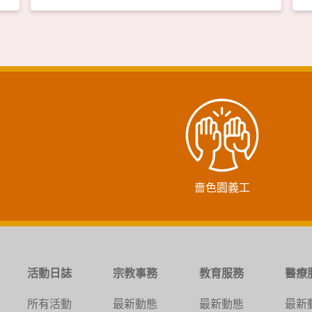
嗇色園義工
活動日誌
宗教事務
教育服務
醫療
所有活動
最新動態
最新動態
最新