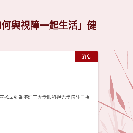
如何與視障一起生活」健
消息
座邀請到香港理工大學眼科視光學院註冊視