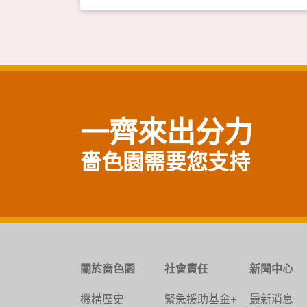
一齊來出分力
嗇色園需要您支持
關於嗇色園
社會責任
新聞中心
機構歷史
緊急援助基金+
最新消息