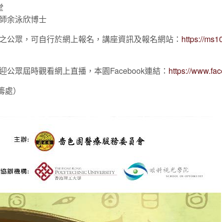
堂
師余泳欣博士
之公眾，可自行於網上報名，講座資訊及報名網站：
https://ms1
公眾屆時觀看網上直播，本園Facebook連結：
https://www.fa
統籌處）