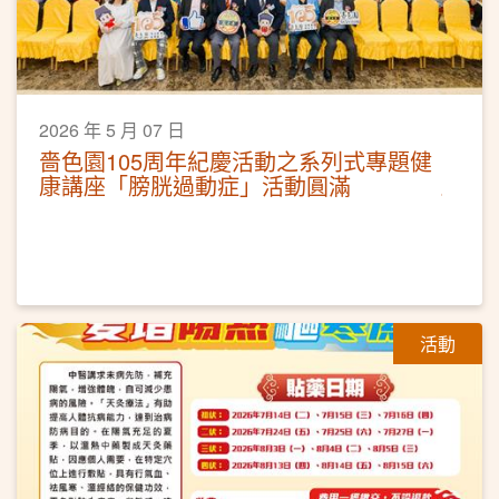
2026 年 5 月 07 日
嗇色園105周年紀慶活動之系列式專題健
康講座「膀胱過動症」活動圓滿
活動