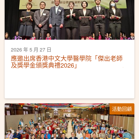
2026 年 5 月 27 日
應邀出席香港中文大學醫學院「傑出老師
及獎學金頒獎典禮2026」
活動回顧