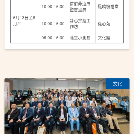
信俗非遺展
10:00-16:00
鳳鳴樓禮堂
暨書畫展
6月13日至6
靜心抄經工
月21
10:00-16:00
從心苑
作坊
09:00-16:00
隨堂小測驗
文化館
文化