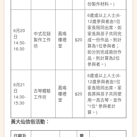
份製作材料。)
6歲或以上人士(6-
12歲參與者由1位
家長陪同出席，如
6月20
中式花鈕
鳳鳴
家長與孩子共同完
日
製作工作
樓禮
$20
成一份作品，則計
14:30-
坊
堂
算為1位參與者；
16:30
如分別完成兩份作
品，則計算為2位
參與者。)
6歲或以上人士(6-
12歲參與者由1位
6月21
鳳鳴
家長陪同出席，家
日
古琴體驗
樓禮
$20
長將與孩子共同使
14:30-
工作坊
堂
用一具古琴，並作
15:30
*1位* 參與者計
算。)
黃大仙信俗活動：
日期及
費