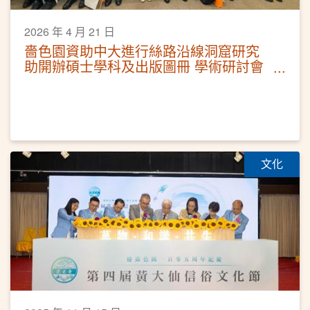
2026 年 4 月 21 日
嗇色園資助中大進行絲路沿線洞窟研究
助開辦碩士學科及出版圖冊 學術研討會
今日開幕 一連三日發布成果
文化