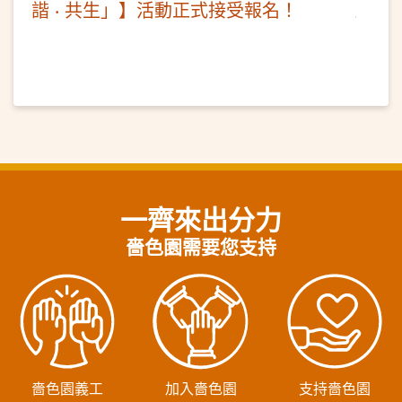
諧 ‧ 共生」】活動正式接受報名！
一齊來出分力
嗇色園需要您支持
嗇色園義工
加入嗇色園
支持嗇色園