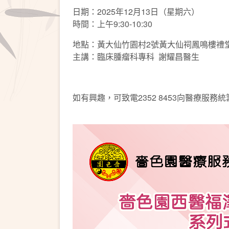
日期：2025年12月13日（星期六）
時間：上午9:30-10:30
地點：黃大仙竹園村2號黃大仙祠鳳鳴樓禮
主講：臨床腫瘤科專科 謝耀昌醫生
如有興趣，可致電2352 8453向醫療服務