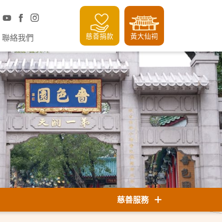
慈善捐款
黃大仙祠
聯絡我們
慈善服務