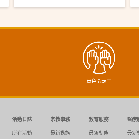
嗇色園義工
活動日誌
宗教事務
教育服務
醫療
所有活動
最新動態
最新動態
最新