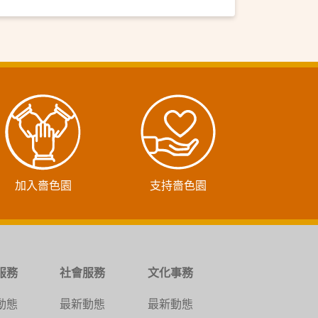
加入嗇色園
支持嗇色園
服務
社會服務
文化事務
動態
最新動態
最新動態