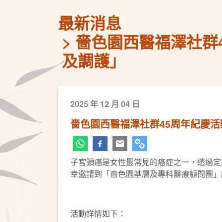
最新消息
嗇色園西醫福澤社群
及調護」
2025 年 12 月 04 日
嗇色園西醫福澤社群45周年紀慶
子宮頸癌是女性最常見的癌症之一，透過定
幸邀請到「嗇色園基層及專科醫療顧問團」
活動詳情如下：