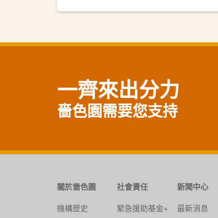
一齊來出分力
嗇色園需要您支持
關於嗇色園
社會責任
新聞中心
機構歷史
緊急援助基金+
最新消息