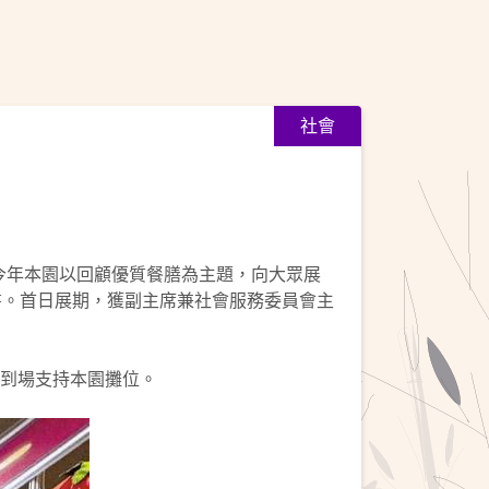
社會
。今年本園以回顧優質餐膳為主題，向大眾展
書。首日展期，獲副主席兼社會服務委員會主
家到場支持本園攤位。