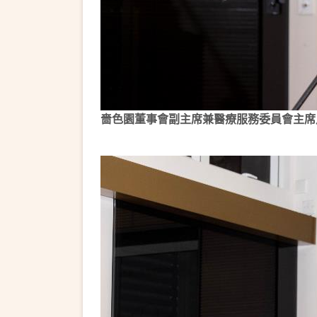
嗇色園董事會副主席兼醫療服務委員會主席馬澤華