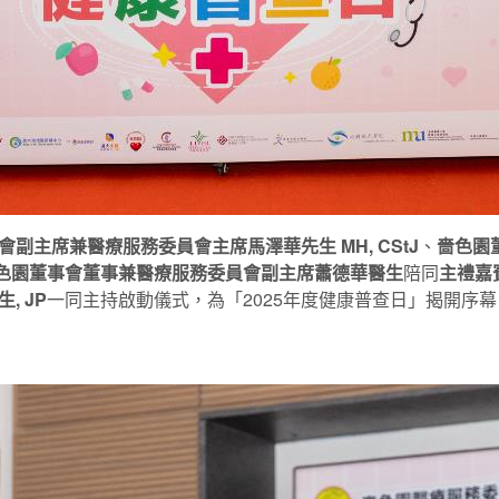
會副主席兼醫療服務委員會主席馬澤華先生 MH, CStJ
、
嗇色園
色園董事會董事兼醫療服務委員會副主席蕭德華醫生
陪同
主禮嘉
 JP
一同主持啟動儀式，為「2025年度健康普查日」揭開序幕