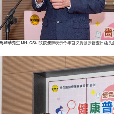
先生 MH, CStJ
致歡迎辭表示今年首次將健康普查日延長