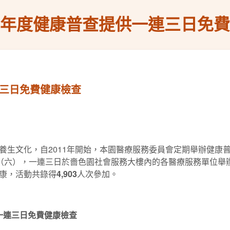
25年度健康普查提供一連三日免
連三日免費健康檢查
養生文化，自2011年開始，本園醫療服務委員會定期舉辦健康
18日（六），一連三日於嗇色園社會服務大樓內的各醫療服務單位舉
康，活動共錄得
4,903
人次參加。
一連三日免費健康檢查