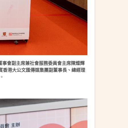
董事會副主席兼社會服務委員會主席陳燦輝
賓香港大公文匯傳媒集團副董事長、總經理
。