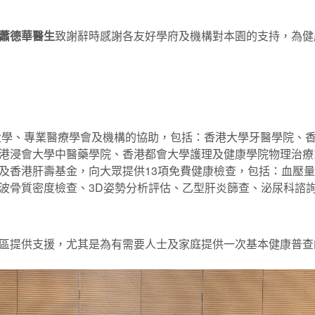
蕭德華醫生
致謝辭時感謝各友好學府及機構對本園的支持，為健
同大學、專業醫療學會及機構的協助，包括：香港大學牙醫學院、
港浸會大學中醫藥學院、香港都會大學護理及健康學院物理治療
及香港肝壽基金，向大眾提供13項免費健康檢查，包括：血壓
波骨質密度檢查、3D姿勢分析評估、乙型肝炎篩查、泌尿科諮
區提供支援，尤其是為有需要人士及家庭提供一次基本健康普查