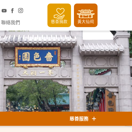
慈善捐款
黃大仙祠
聯絡我們
慈善服務