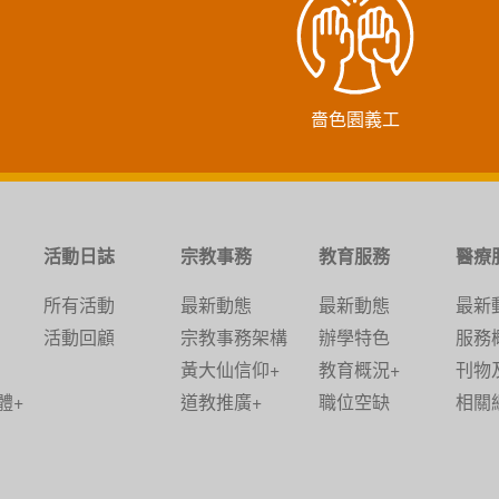
嗇色園義工
活動日誌
宗教事務
教育服務
醫療
所有活動
最新動態
最新動態
最新
活動回顧
宗教事務架構
辦學特色
服務
黃大仙信仰+
教育概況+
刊物
體+
道教推廣+
職位空缺
相關