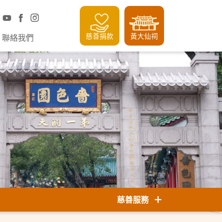
慈善捐款
黃大仙祠
聯絡我們
慈善服務