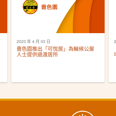
2023 年 4 月 03 日
嗇色園推出「可悅居」為輪候公屋
人士提供過渡居所