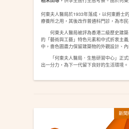
稻米田等，
供學生進行生態考察。由於何東
何東夫人醫局於1933年落成，以何東爵
療養所之用，其後改作普通科門診，為市民
何東夫人醫局被評為香港二級歷史建築，
的「藝術與工藝」特色元素和中式折衷主義
中，嗇色園盡力保留建築物的外觀設計、內
「何東夫人醫局．生態研習中心」正式開
出一分力，為下一代留下良好的生活環境。
新聞