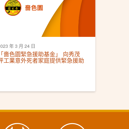
2023 年 3 月 24 日
「嗇色園緊急援助基金」 向秀茂
坪工業意外死者家庭提供緊急援助