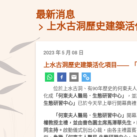
最新消息
上水古洞歷史建築活
2023 年 5 月 08 日
上水古洞歷史建築活化項目—— 
位於上水古洞、有90年歷史的何東夫人
化成
「何東夫人醫局．生態研習中心」
，並
生態研習中心」
已於今天早上舉行開幕典禮
「何東夫人醫局．生態研習中心」
開幕
權教授
主禮，並由嗇色園
主席馬澤華先生，
同主持。
啟動儀式別出心裁，由各主禮嘉賓