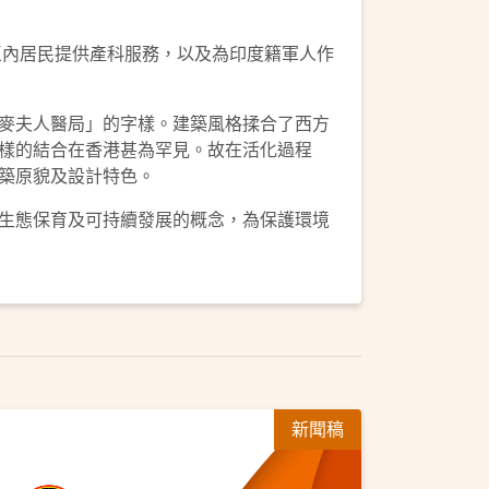
區內居民提供產科服務，以及為印度籍軍人作
麥夫人醫局」的字樣。建築風格揉合了西方
樣的結合在香港甚為罕見。故在活化過程
築原貌及設計特色。
生態保育及可持續發展的概念，為保護環境
新聞稿