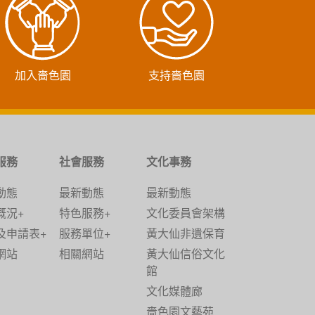
加入嗇色園
支持嗇色園
服務
社會服務
文化事務
動態
最新動態
最新動態
概況+
特色服務+
文化委員會架構
及申請表+
服務單位+
黃大仙非遺保育
網站
相關網站
黃大仙信俗文化
館
文化媒體廊
嗇色園文藝苑