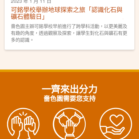
2023 年 1 月 11 日
可銘學校舉辦地球探索之旅「認識化石與
礦石體驗日」
嗇色園主辧可銘學校早前進行了跨學科活動，以更美麗及
有趣的角度，透過觀察及探索，讓學生對化石與礦石有更
多的認識。
一齊來出分力
嗇色園需要您支持