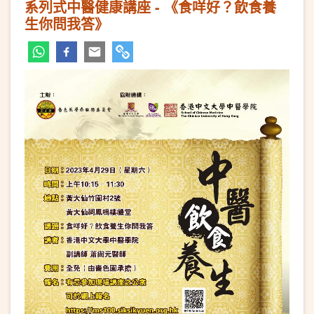
系列式中醫健康講座 - 《食咩好？飲食養
生你問我答》